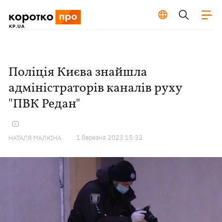
Поліція Києва знайшла
адміністраторів каналів руху
"ПВК Редан"
1 березня 2023 15:32
НАТАЛЯ МАЛКІНА