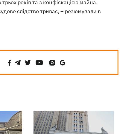
 трьох років та з конфіскацією майна.
удове слідство триває, – резюмували в