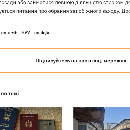
посади або займатися певною діяльністю строком до
ється питання про обрання запобіжного заходу. Дос
.
по темі:
НАУ
поліція
Підписуйтесь на нас в соц. мережах
 по темі