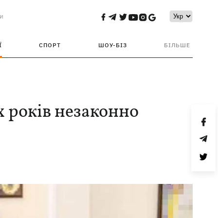
и
Ї
СПОРТ
ШОУ-БІЗ
БІЛЬШЕ
 років незаконно