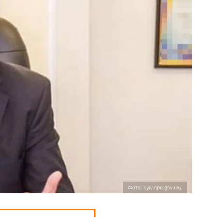
Фото: kyiv.npu.gov.ua/