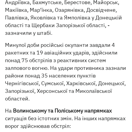
Андріївка, Бахмутське, Берестове, Майорськ,
Макіївка, Мар'їнка, Озарянівка, Досвідчене,
Павлівка, Яковлівка та Ямполівка у Донецькій
області та Щербаки Запорізької області, -
зазначили у штабі.
Минулої доби російські окупанти завдали 4
ракетних та 19 авіаційних ударів, здійснили
понад 75 обстрілів з реактивних систем
залпового вогню. На удари противника зазнали
райони понад 35 населених пунктів
Чернігівської, Сумської, Харківської, Донецької,
Запорізької, Херсонської та Миколаївської
областей.
На
Волинському та Поліському напрямках
ситуація без істотних змін. На інших напрямках
ворог здійснював обстріл: