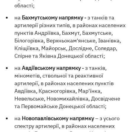
області;
на
Бахмутському напрямку
- з танків та
артилерії різних типів, в районах населених
пунктів Андріївка, Бахмут, Бахмутське,
Білогорівка, Верхньокам'янське, Іванівка,
Кліщіївка, Майорськ, Дослідне, Соледар,
Спірне та Яківна Донецької області;
на
Авдіївському напрямку
- з танків,
мінометів, ствольної та реактивної
артилерії, в районах населених пунктів
Авдіївка, Красногорівка, Мар'їнка,
Невельське, Новомихайлівка, Досвідчене
та Первомайське Донецької області;
на
Новопавлівському напрямку
– з усього
спектру артилерії, в районах населених