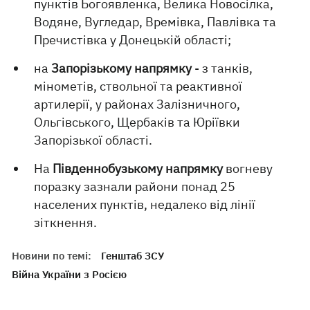
пунктів Богоявленка, Велика Новосілка,
Водяне, Вугледар, Времівка, Павлівка та
Пречистівка у Донецькій області;
на
Запорізькому напрямку
- з танків,
мінометів, ствольної та реактивної
артилерії, у районах Залізничного,
Ольгівського, Щербаків та Юріївки
Запорізької області.
На
Південнобузькому напрямку
вогневу
поразку зазнали райони понад 25
населених пунктів, недалеко від лінії
зіткнення.
Новини по темі:
Генштаб ЗСУ
Війна України з Росією