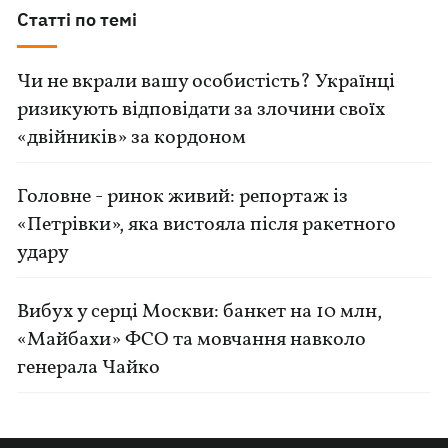
Статті по темі
Чи не вкрали вашу особистість? Українці
ризикують відповідати за злочини своїх
«двійників» за кордоном
Головне - ринок живий: репортаж із
«Петрівки», яка вистояла після ракетного
удару
Вибух у серці Москви: банкет на 10 млн,
«Майбахи» ФСО та мовчання навколо
генерала Чайко