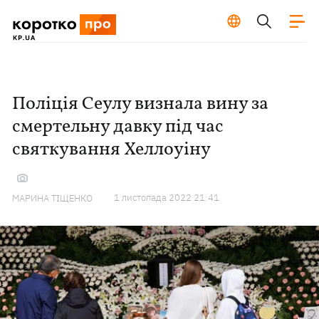
Поліція Сеулу визнала вину за
смертельну давку під час
святкування Хеллоуіну
1 листопада 2022 21:41
МАРИНА ТІЩЕНКО