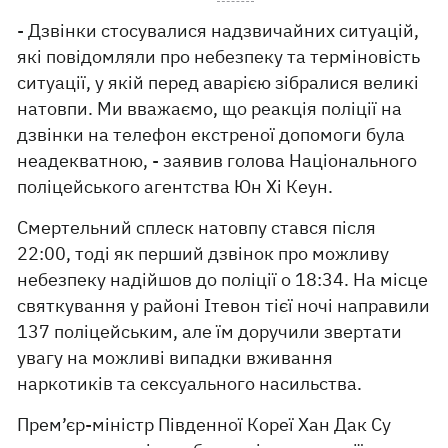
- Дзвінки стосувалися надзвичайних ситуацій,
які повідомляли про небезпеку та терміновість
ситуації, у якій перед аварією зібралися великі
натовпи. Ми вважаємо, що реакція поліції на
дзвінки на телефон екстреної допомоги була
неадекватною, - заявив голова Національного
поліцейського агентства Юн Хі Кеун.
Смертельний сплеск натовпу стався після
22:00, тоді як перший дзвінок про можливу
небезпеку надійшов до поліції о 18:34. На місце
святкування у районі Ітевон тієї ночі направили
137 поліцейським, але їм доручили звертати
увагу на можливі випадки вживання
наркотиків та сексуального насильства.
Прем’єр-міністр Південної Кореї Хан Дак Су