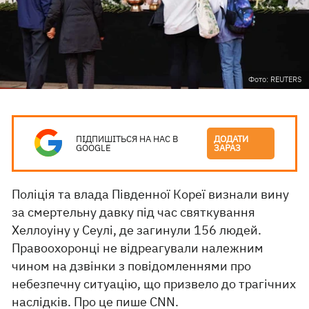
Фото: REUTERS
ПІДПИШІТЬСЯ НА НАС В
ДОДАТИ
GOOGLE
ЗАРАЗ
Поліція та влада Південної Кореї визнали вину
за смертельну давку під час святкування
Хеллоуіну у Сеулі, де загинули 156 людей.
Правоохоронці не відреагували належним
чином на дзвінки з повідомленнями про
небезпечну ситуацію, що призвело до трагічних
наслідків. Про це пише
CNN
.