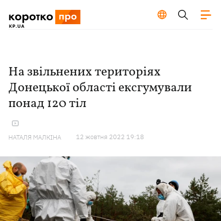
На звільнених територіях
Донецької області ексгумували
понад 120 тіл
12 жовтня 2022 19:18
НАТАЛЯ МАЛКІНА