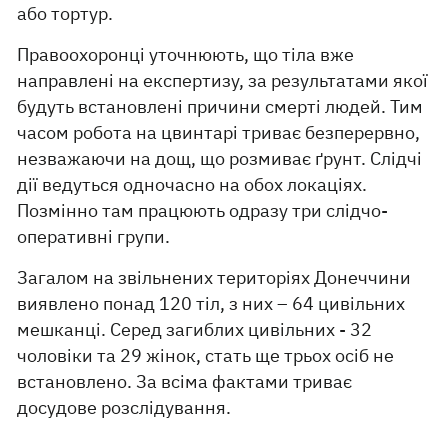
або тортур.
Правоохоронці уточнюють, що тіла вже
направлені на експертизу, за результатами якої
будуть встановлені причини смерті людей. Тим
часом робота на цвинтарі триває безперервно,
незважаючи на дощ, що розмиває ґрунт. Слідчі
дії ведуться одночасно на обох локаціях.
Позмінно там працюють одразу три слідчо-
оперативні групи.
Загалом на звільнених територіях Донеччини
виявлено понад 120 тіл, з них – 64 цивільних
мешканці. Серед загиблих цивільних - 32
чоловіки та 29 жінок, стать ще трьох осіб не
встановлено. За всіма фактами триває
досудове розслідування.