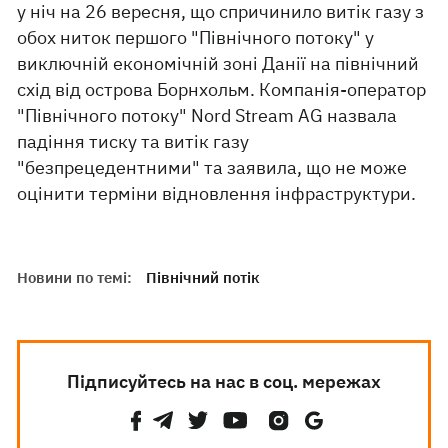
у ніч на 26 вересня, що спричинило витік газу з
обох ниток першого "Північного потоку" у
виключній економічній зоні Данії на північний
схід від острова Борнхольм. Компанія-оператор
"Північного потоку" Nord Stream AG назвала
падіння тиску та витік газу
"безпрецедентними" та заявила, що не може
оцінити терміни відновлення інфраструктури.
Новини по темі:
Північний потік
Підписуйтесь на нас в соц. мережах