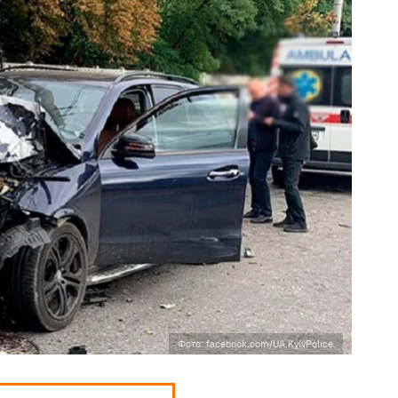
Фото: facebook.com/UA.KyivPolice