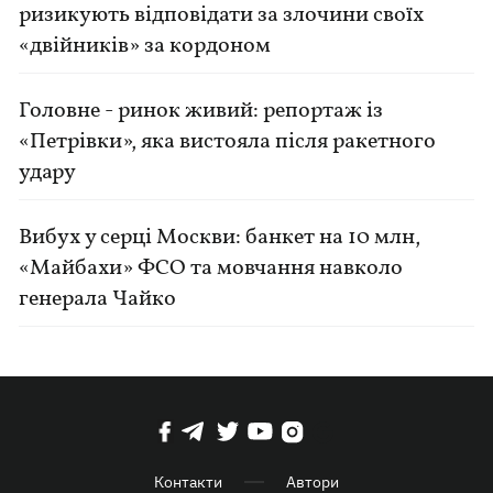
ризикують відповідати за злочини своїх
«двійників» за кордоном
Головне - ринок живий: репортаж із
«Петрівки», яка вистояла після ракетного
удару
Вибух у серці Москви: банкет на 10 млн,
«Майбахи» ФСО та мовчання навколо
генерала Чайко
Контакти
Автори