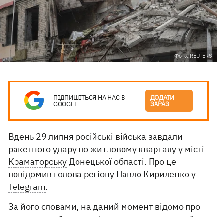
Фото: REUTERS
ПІДПИШІТЬСЯ НА НАС В
ДОДАТИ
GOOGLE
ЗАРАЗ
Вдень 29 липня російські війська завдали
ракетного
удару по житловому кварталу у місті
Краматорську
Донецької області. Про це
повідомив голова регіону
Павло Кириленко у
Telegram
.
За його словами, на даний момент відомо про