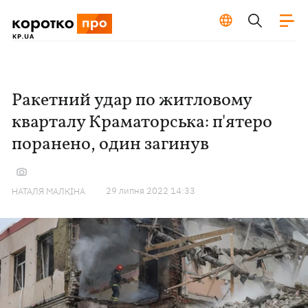
Ракетний удар по житловому
кварталу Краматорська: п'ятеро
поранено, один загинув
29 липня 2022 14:33
НАТАЛЯ МАЛКІНА