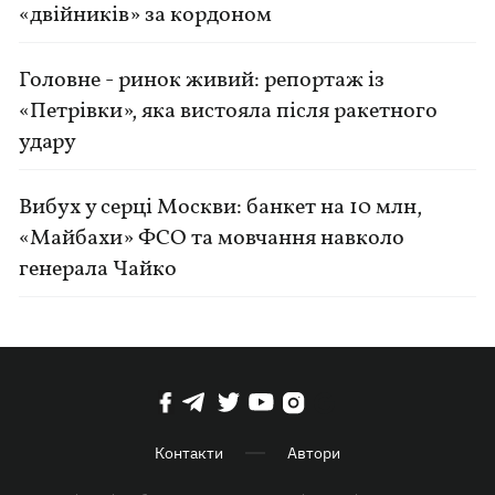
«двійників» за кордоном
Головне - ринок живий: репортаж із
«Петрівки», яка вистояла після ракетного
удару
Вибух у серці Москви: банкет на 10 млн,
«Майбахи» ФСО та мовчання навколо
генерала Чайко
Контакти
Автори