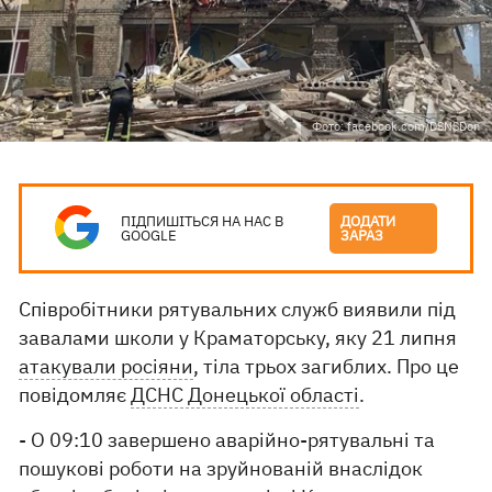
Фото: facebook.com/DSNSDon
ПІДПИШІТЬСЯ НА НАС В
ДОДАТИ
GOOGLE
ЗАРАЗ
Співробітники рятувальних служб виявили під
завалами школи у Краматорську, яку 21 липня
атакували росіяни
, тіла трьох загиблих. Про це
повідомляє
ДСНС Донецької області
.
- О 09:10 завершено аварійно-рятувальні та
пошукові роботи на зруйнованій внаслідок