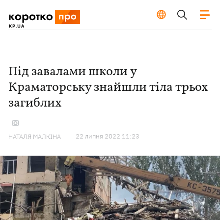
Під завалами школи у
Краматорську знайшли тіла трьох
загиблих
22 липня 2022 11:23
НАТАЛЯ МАЛКІНА