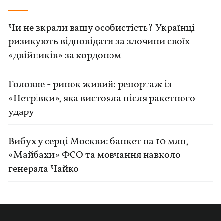
Чи не вкрали вашу особистість? Українці
ризикують відповідати за злочини своїх
«двійників» за кордоном
Головне - ринок живий: репортаж із
«Петрівки», яка вистояла після ракетного
удару
Вибух у серці Москви: банкет на 10 млн,
«Майбахи» ФСО та мовчання навколо
генерала Чайко