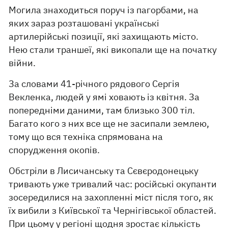
Могила знаходиться поруч із пагорбами, на
яких зараз розташовані українські
артилерійські позиції, які захищають місто.
Нею стали траншеї, які викопали ще на початку
війни.
За словами 41-річного рядового Сергія
Векленка, людей у ямі ховають із квітня. За
попередніми даними, там близько 300 тіл.
Багато кого з них все ще не засипали землею,
тому що вся техніка спрямована на
спорудження окопів.
Обстріли в Лисичанську та Сєвєродонецьку
тривають уже тривалий час: російські окупанти
зосередилися на захопленні міст після того, як
їх вибили з Київської та Чернігівської областей.
При цьому у регіоні щодня зростає кількість