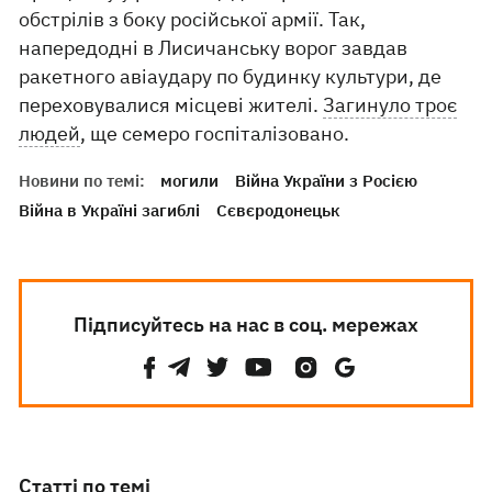
обстрілів з боку російської армії. Так,
напередодні в Лисичанську ворог завдав
ракетного авіаудару по будинку культури, де
переховувалися місцеві жителі.
Загинуло троє
людей
, ще семеро госпіталізовано.
Новини по темі:
могили
Війна України з Росією
Війна в Україні загиблі
Сєвєродонецьк
Підписуйтесь на нас в соц. мережах
Статті по темі