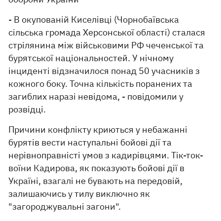
- В окупованій Киселівці (Чорнобаївська
сільська громада Херсонської області) сталася
стрілянина між військовими РФ чеченської та
бурятської національностей. У нічному
інциденті відзначилося понад 50 учасників з
кожного боку. Точна кількість поранених та
загиблих наразі невідома, - повідомили у
розвідці.
Причини конфлікту криються у небажанні
бурятів вести наступальні бойові дії та
нерівноправністі умов з кадирівцями. Тік-ток-
воїни Кадирова, як показують бойові дії в
Україні, взагалі не бувають на передовій,
залишаючись у тилу виключно як
"загороджувальні загони".