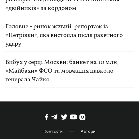
«двійників» за кордоном
Головне - ринок живий: репортаж із
«Петрівки», яка вистояла після ракетного
удару
Вибух у серці Москви: банкет на 10 млн,
«Майбахи» ФСО та мовчання навколо
генерала Чайко
Контакти
Автори