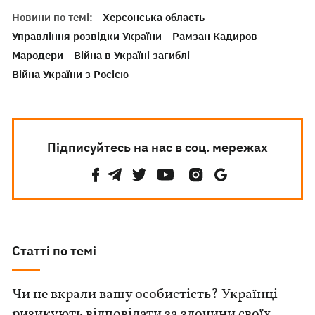
Новини по темі:
Херсонська область
Управління розвідки України
Рамзан Кадиров
Мародери
Війна в Україні загиблі
Війна України з Росією
Підписуйтесь на нас в соц. мережах
Статті по темі
Чи не вкрали вашу особистість? Українці
ризикують відповідати за злочини своїх