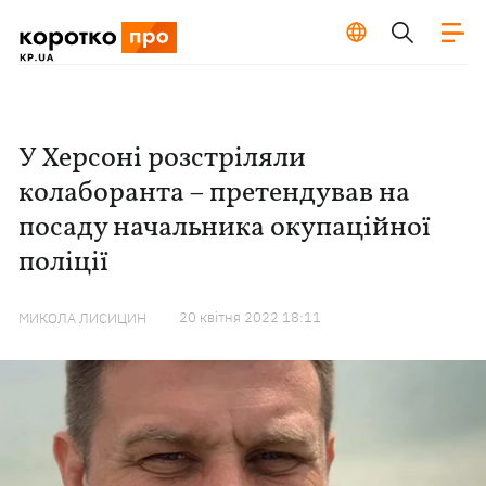
У Херсоні розстріляли
колаборанта – претендував на
посаду начальника окупаційної
поліції
20 квiтня 2022 18:11
МИКОЛА ЛИСИЦИН