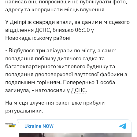
написав він, попросивши не публікувати фото,
адресу та координати місць влучення.
У Дніпрі ж снаряди впали, за даними місцевого
відділення ДСНС, близько 06:10 у
Новокадатському районі
- Відбулося три авіаудари по місту, а саме:
попадання поблизу дитячого садка та
багатоквартирного житлового будинку та
попадання двоповерхової взуттєвої фабрики з
подальшим горінням. Попередньо 1 особа
загинула, - наголосили у
ДСНС
.
На місця влучення ракет вже прибули
рятувальники.