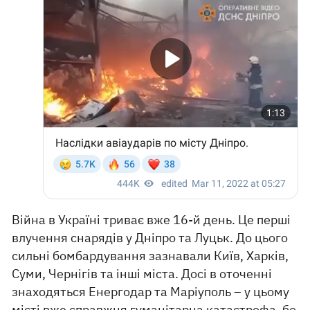
Війна в Україні триває вже 16-й день. Це перші
влучення снарядів у Дніпро та Луцьк. До цього
сильні бомбардування зазнавали Київ, Харків,
Суми, Чернігів та інші міста. Досі в оточенні
знаходяться Енергодар та Маріуполь – у цьому
місті вже справжня гуманітарна катастрофа, бо