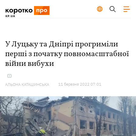
У Луцьку та Дніпрі прогриміли
перші з початку повномасштабної
війни вибухи
11 березня 2022 07:01
АЛЬОНА КАТАШИНСЬКА