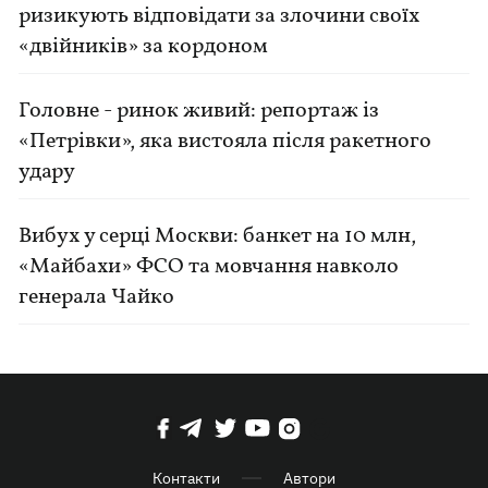
ризикують відповідати за злочини своїх
«двійників» за кордоном
Головне - ринок живий: репортаж із
«Петрівки», яка вистояла після ракетного
удару
Вибух у серці Москви: банкет на 10 млн,
«Майбахи» ФСО та мовчання навколо
генерала Чайко
Контакти
Автори