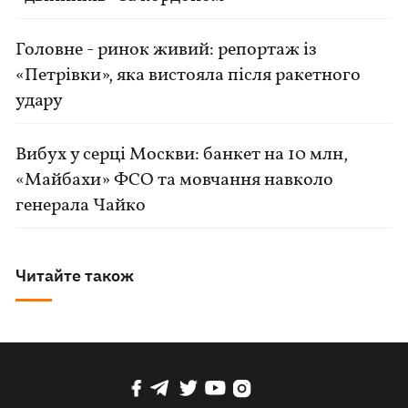
Головне - ринок живий: репортаж із
«Петрівки», яка вистояла після ракетного
удару
Вибух у серці Москви: банкет на 10 млн,
«Майбахи» ФСО та мовчання навколо
генерала Чайко
Читайте також