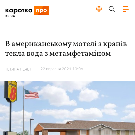
В американському мотелі з кранів
текла вода з метамфетаміном
22 вересня 2021 10:06
ТЕТЯНА НЕЧЕТ