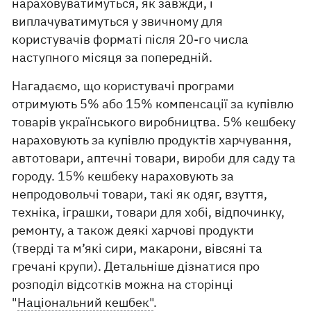
нараховуватимуться, як завжди, і
виплачуватимуться у звичному для
користувачів форматі після 20-го числа
наступного місяця за попередній.
Нагадаємо, що користувачі програми
отримують 5% або 15% компенсації за купівлю
товарів українського виробництва. 5% кешбеку
нараховують за купівлю продуктів харчування,
автотовари, аптечні товари, вироби для саду та
городу. 15% кешбеку нараховують за
непродовольчі товари, такі як одяг, взуття,
техніка, іграшки, товари для хобі, відпочинку,
ремонту, а також деякі харчові продукти
(тверді та м’які сири, макарони, вівсяні та
гречані крупи). Детальніше дізнатися про
розподіл відсотків можна на сторінці
"
Національний кешбек"
.