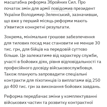
масштабна реформа Збройних Сил. Про
початок змін для армії
повідомив
президент
України Володимир Зеленський, зазначивши,
що вже у перший місяць реформи мають
з’явитися конкретні результати.
Зокрема, мінімальне грошове забезпечення
для тилових посад має становити не менше 30
тис. грн, для бійців на передовій суттєво
більше. Це залежатиме від характеру служби,
участі в бойових діях, рівня відповідальності та
професійного досвіду військовослужбовця.
Також планують запровадити спеціальні
контракти для піхотинців із виплатами від 250
до 400 тис. грн за виконання бойових завдань.
Реформа передбачає зміни у комплектуванні
військових частин та розвитку контрактної