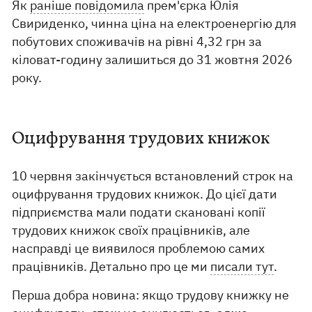
Як
раніше повідомила
прем'єрка Юлія
Свириденко, чинна ціна на електроенергію для
побутових споживачів на рівні 4,32 грн за
кіловат-годину залишиться до 31 жовтня 2026
року.
Оцифрування трудових книжок
10 червня закінчується встановлений строк на
оцифрування трудових книжок. До цієї дати
підприємства мали подати скановані копії
трудових книжок своїх працівників, але
насправді це виявилося проблемою самих
працівників. Детально про це ми
писали тут
.
Перша добра новина: якщо трудову книжку не