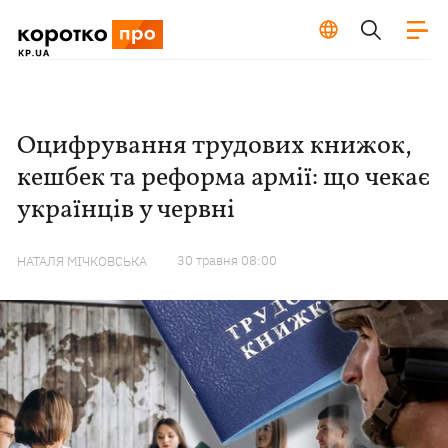
Оцифрування трудових книжок,
кешбек та реформа армії: що чекає
українців у червні
30 травня 08:00
НАТАЛЯ МІЧКОВСЬКА