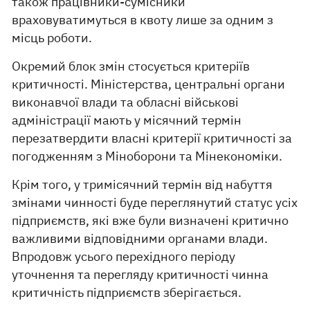
також працівники-сумісники
враховуватимуться в квоту лише за одним з
місць роботи.
Окремий блок змін стосується критеріїв
критичності. Міністерства, центральні органи
виконавчої влади та обласні військові
адміністрації мають у місячний термін
перезатвердити власні критерії критичності за
погодженням з Міноборони та Мінекономіки.
Крім того, у тримісячний термін від набуття
змінами чинності буде переглянутий статус усіх
підприємств, які вже були визначені критично
важливими відповідними органами влади.
Впродовж усього перехідного періоду
уточнення та перегляду критичності чинна
критичність підприємств зберігається.