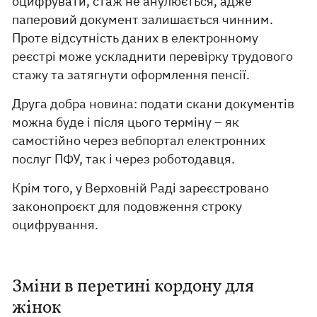
оцифрувати, стаж не анулюється, адже
паперовий документ залишається чинним.
Проте відсутність даних в електронному
реєстрі може ускладнити перевірку трудового
стажу та затягнути оформлення пенсії.
Друга добра новина: подати скани документів
можна буде і після цього терміну – як
самостійно через вебпортал електронних
послуг ПФУ, так і через роботодавця.
Крім того, у Верховній Раді зареєстровано
законопроєкт для подовження строку
оцифрування.
Зміни в перетині кордону для
жінок