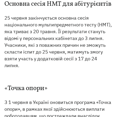
Основна сесія НМТ для абітурієнтів
25 червня закінчується основна сесія
національного мультипредметного тесту (НМТ),
яка триває з 20 травня. Її результати стануть
відомі у персональних кабінетах до 3 липня.
Учасники, які з поважних причин не зможуть
скласти іспит до 25 червня, матимуть змогу
взяти участь у додатковій сесії з 17 до 24
липня.
«Точка опори»
З 1 червня в Україні оновиться програма «Точка
опори», в рамках якої здійснюються виплати
роботодавцям, що постраждали внаслідок