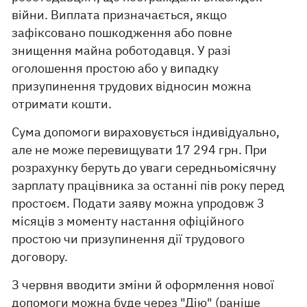
війни. Виплата призначається, якщо
зафіксовано пошкодження або повне
знищення майна роботодавця. У разі
оголошення простою або у випадку
призупинення трудових відносин можна
отримати кошти.
Сума допомоги вираховується індивідуально,
але не може перевищувати 17 294 грн. При
розрахунку беруть до уваги середньомісячну
зарплату працівника за останні пів року перед
простоєм. Подати заяву можна упродовж 3
місяців з моменту настання офіційного
простою чи призупинення дії трудового
договору.
З червня вводити зміни й оформлення нової
допомоги можна буде через "Дію" (раніше