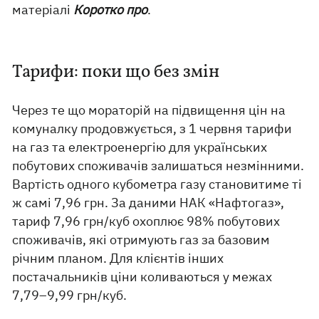
матеріалі
Коротко про
.
Тарифи: поки що без змін
Через те що мораторій на підвищення цін на
комуналку продовжується, з 1 червня тарифи
на газ та електроенергію для українських
побутових споживачів залишаться незмінними.
Вартість одного кубометра газу становитиме ті
ж самі 7,96 грн. За даними НАК «Нафтогаз»,
тариф 7,96 грн/куб охоплює 98% побутових
споживачів, які отримують газ за базовим
річним планом. Для клієнтів інших
постачальників ціни коливаються у межах
7,79–9,99 грн/куб.