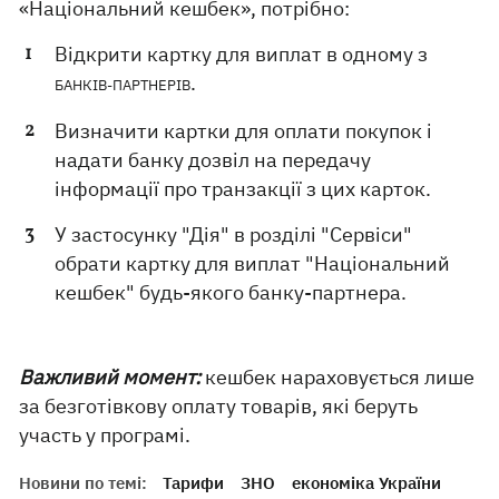
«Національний кешбек», потрібно:
Відкрити картку для виплат в одному з
.
БАНКІВ-ПАРТНЕРІВ
Визначити картки для оплати покупок і
надати банку дозвіл на передачу
інформації про транзакції з цих карток.
У застосунку "Дія" в розділі "Сервіси"
обрати картку для виплат "Національний
кешбек" будь-якого банку-партнера.
Важливий момент:
кешбек нараховується лише
за безготівкову оплату товарів, які беруть
участь у програмі.
Новини по темі:
Тарифи
ЗНО
економіка України