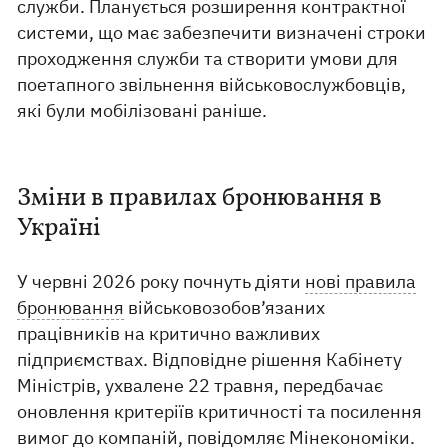
служби. Планується розширення контрактної
системи, що має забезпечити визначені строки
проходження служби та створити умови для
поетапного звільнення військовослужбовців,
які були мобілізовані раніше.
Зміни в правилах бронювання в
Україні
У червні 2026 року почнуть діяти
нові правила
бронювання
військовозобов’язаних
працівників на критично важливих
підприємствах. Відповідне рішення Кабінету
Міністрів, ухвалене 22 травня, передбачає
оновлення критеріїв критичності та посилення
вимог до компаній,
повідомляє Мінекономіки
.