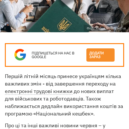
Фото: колаж brovary.net.ua
ПІДПИШІТЬСЯ НА НАС В
ДОДАТИ
GOOGLE
ЗАРАЗ
Першій літній місяць принесе українцям кілька
важливих змін - від завершення переходу на
електронні трудові книжки
до нових виплат
для військових та роботодавців. Також
наближається дедлайн використання коштів за
програмою «Національний кешбек».
Про ці та інші важливі новини червня – у