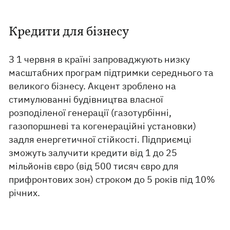
Кредити для бізнесу
З 1 червня в країні запроваджують низку
масштабних програм підтримки середнього та
великого бізнесу. Акцент зроблено на
стимулюванні будівництва власної
розподіленої генерації (газотурбінні,
газопоршневі та когенераційні установки)
задля енергетичної стійкості. Підприємці
зможуть залучити кредити від 1 до 25
мільйонів євро (від 500 тисяч євро для
прифронтових зон) строком до 5 років під 10%
річних.