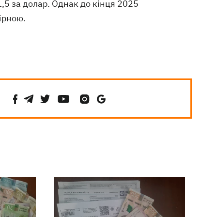
,5 за долар. Однак до кінця 2025
ірною.