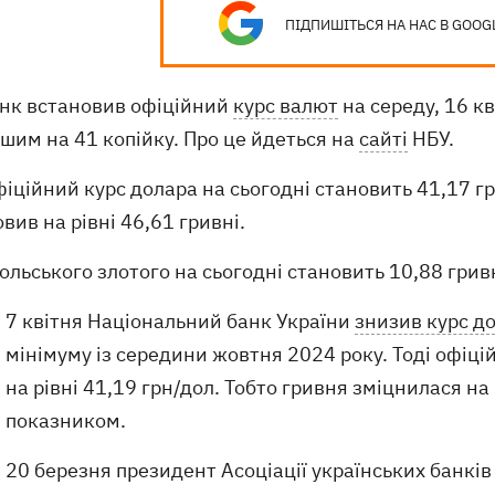
ПІДПИШІТЬСЯ НА НАС В GOOG
нк встановив офіційний
курс валют
на середу, 16 кв
шим на 41 копійку. Про це йдеться на
сайті
НБУ.
фіційний курс долара на сьогодні становить 41,17 г
вив на рівні 46,61 гривні.
ольського злотого на сьогодні становить 10,88 гривні
7 квітня Національний банк України
знизив курс до
мінімуму із середини жовтня 2024 року. Тоді офіці
на рівні 41,19 грн/дол. Тобто гривня зміцнилася на
показником.
20 березня президент Асоціації українських банків