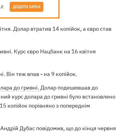
LE
ДОДАТИ ЗАРАЗ
ітня. Долар втратив 14 копійок, а євро став
ривні. Курс євро Нацбанк на 16 квітня
. Він теж впав - на 9 копійок.
лара до гривні.
Долар подешевшав до
йний курс долара до гривні було встановлено
 15 копійок порівняно з попереднім
 Андрій Дубас повідомив, що до кінця червня