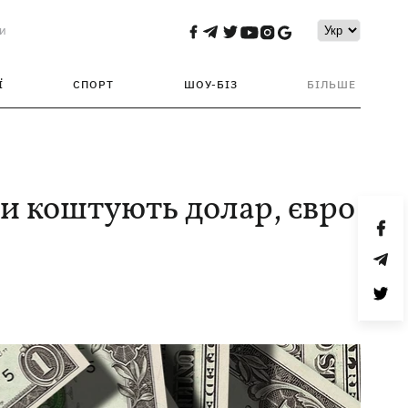
и
Ї
СПОРТ
ШОУ-БІЗ
БІЛЬШЕ
ьки коштують долар, євро