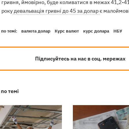
гривня, ймовірно, буде коливатися в межах 41,2-41
року
девальвація гривні до 45 за долар
є малоймов
по темі:
валюта долар
Курс валют
курс долара
НБУ
Підписуйтесь на нас в соц. мережах
 по темі