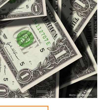
Фото: pixabay.com