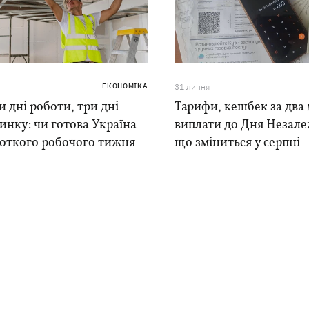
ЕКОНОМІКА
31 липня
 дні роботи, три дні
Тарифи, кешбек за два 
инку: чи готова Україна
виплати до Дня Незале
роткого робочого тижня
що зміниться у серпні