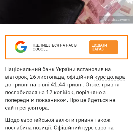
Фото: pixabay.com
ПІДПИШІТЬСЯ НА НАС В
ДОДАТИ
GOOGLE
ЗАРАЗ
Національний банк України встановив на
вівторок, 26 листопада, офіційний
курс долара
до гривні на рівні 41,44 гривні. Отже, гривня
послабилася на 12 копійок, порівняно з
попереднім показником. Про це йдеться на
сайті
регулятора.
Щодо європейської валюти гривня також
послабила позиції. Офіційний курс євро на