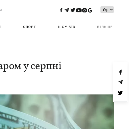
и
Ї
СПОРТ
ШОУ-БІЗ
БІЛЬШЕ
аром у серпні