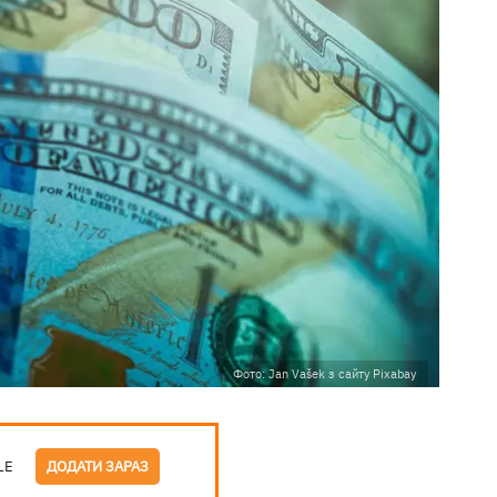
Фото: Jan Vašek з сайту Pixabay
LE
ДОДАТИ ЗАРАЗ