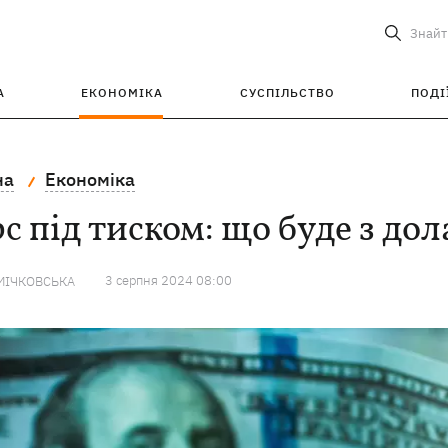
Знайт
А
ЕКОНОМІКА
СУСПІЛЬСТВО
ПОДІ
на
Економіка
с під тиском: що буде з дол
3 серпня 2024 08:00
МІЧКОВСЬКА