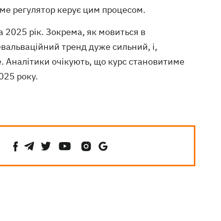
аме регулятор керує цим процесом.
а 2025 рік. Зокрема, як мовиться в
вальваційний тренд дуже сильний, і,
е. Аналітики очікують, що курс становитиме
2025 року.