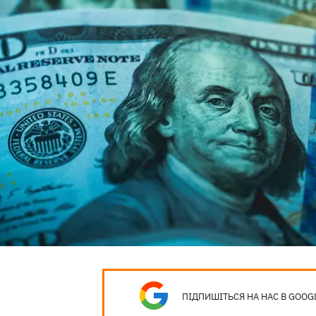
ПІДПИШІТЬСЯ НА НАС В GOOG