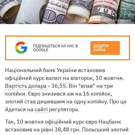
Фото: pixabay.com
ПІДПИШІТЬСЯ НА НАС В
ДОДАТИ
GOOGLE
ЗАРАЗ
Національний банк України встановив
офіційний курс валют на вівторок, 10 жовтня.
Вартість долара
- 36,55. Він "впав" на три
копійки. Євро знизився аж на 16 копійок,
злотий став дешевшим на одну копійку. Про це
йдеться на
сайті
регулятора.
Так, 10 жовтня офіційний курс євро Нацбанк
встановив на рівні 38,48 грн. Польський злотий