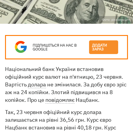
Фото: pixabay.com
ПІДПИШІТЬСЯ НА НАС В
ДОДАТИ
GOOGLE
ЗАРАЗ
Національний банк України встановив
офіційний курс валют на п'ятницю, 23 червня.
Вартість
долара
не змінилася. За добу євро зріс
аж на 24 копійки. Злотий підвищився на 8
копійок. Про це
повідомляє
Нацбанк.
Так, 23 червня офіційний курс долара
залишається на рівні 36,56 грн. Курс євро
Нацбанк встановив на рівні 40,18 грн. Курс