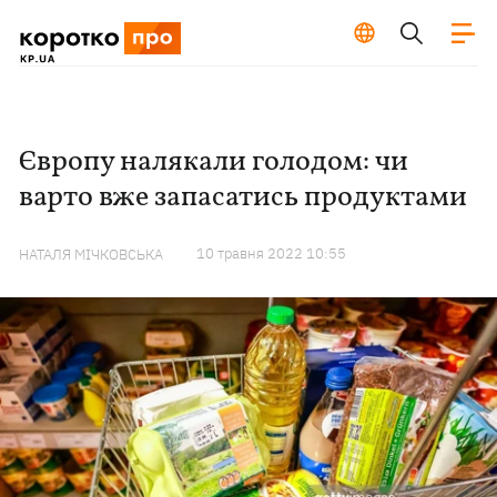
Європу налякали голодом: чи
варто вже запасатись продуктами
10 травня 2022 10:55
НАТАЛЯ МІЧКОВСЬКА