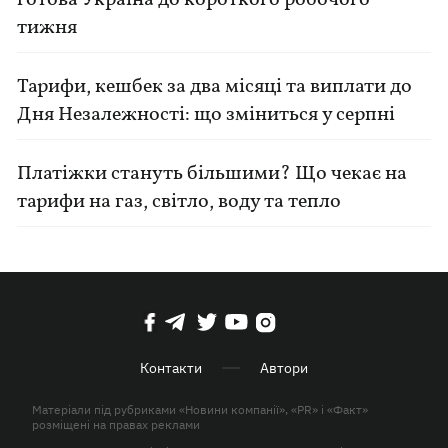
готова Україна до короткого робочого
тижня
Тарифи, кешбек за два місяці та виплати до
Дня Незалежності: що зміниться у серпні
Платіжки стануть більшими? Що чекає на
тарифи на газ, світло, воду та тепло
Контакти
Автори
Матеріали під рубриками «Новини компанії», «PR» і «Факт»
розміщені на правах реклами