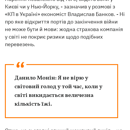
Києві чи у Нью-Йорку, - зазначив у розмові з
«КП в Україні» економіст Владислав Банков. - Ні
про яке відкриття портів до закінчення війни
не може бути й мови: жодна страхова компанія
у світі не покриє ризики щодо подібних
перевезень.
Данило Монін: Я не вірю у
світовий голод у той час, коли у
світі викидається величезна
кількість їжі.