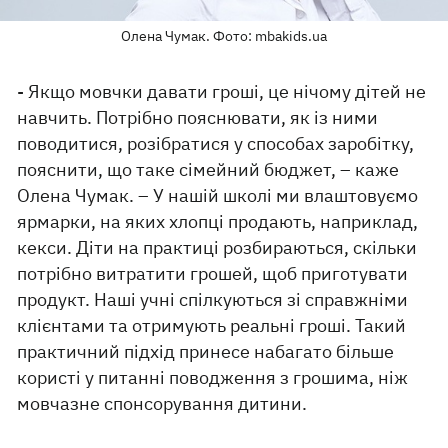
Олена Чумак. Фото: mbakids.ua
- Якщо мовчки давати гроші, це нічому дітей не
навчить. Потрібно пояснювати, як із ними
поводитися, розібратися у способах заробітку,
пояснити, що таке сімейний бюджет, – каже
Олена Чумак. – У нашій школі ми влаштовуємо
ярмарки, на яких хлопці продають, наприклад,
кекси. Діти на практиці розбираються, скільки
потрібно витратити грошей, щоб приготувати
продукт. Наші учні спілкуються зі справжніми
клієнтами та отримують реальні гроші. Такий
практичний підхід принесе набагато більше
користі у питанні поводження з грошима, ніж
мовчазне спонсорування дитини.