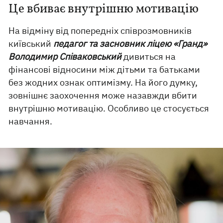
Це вбиває внутрішню мотивацію
На відміну від попередніх співрозмовників
київський
педагог та засновник ліцею «Гранд»
Володимир Співаковський
дивиться на
фінансові відносини між дітьми та батьками
без жодних ознак оптимізму. На його думку,
зовнішнє заохочення може назавжди вбити
внутрішню мотивацію. Особливо це стосується
навчання.