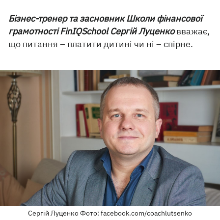
Бізнес-тренер та засновник Школи фінансової
грамотності FinIQSchool Сергій Луценко
вважає,
що питання – платити дитині чи ні – спірне.
Сергій Луценко Фото: facebook.com/coachlutsenko