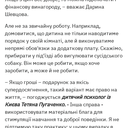
фінансову винагороду, – вважає Дарина
Шевцова.
Але не за звичайну роботу. Наприклад,
домовитися, що дитина не тільки наводитиме
порядок у своїй кімнаті, але й виконуватиме
непрямі обов'язки за додаткову плату. Скажімо,
прибирати у під'їзді або вигулювати сусідського
собаку. Він може це робити, якщо хоче
заробити, а може й не робити.
– Якщо гроші – подарунок за якісь
супердосягнення, такий варіант має право на
життя, – погоджується
дитячий психолог із
Києва Тетяна Пугаченко.
- Інша справа -
використовувати матеріальні блага для
стимуляції навчання та доброї поведінки. Я не
підтримую таку практику: у цьому випадку в