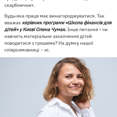
скарбнички».
Будь-яка праця має винагороджуватися. Так
вважає
керівник програми «Школа фінансів для
дітей» у Києві Олена Чумак.
Інше питання - чи
навчить матеріальне заохочення дітей
поводитися з грошима? На думку нашої
співрозмовниці – ні.