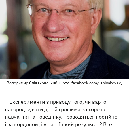
Володимир Співаковський. Фото: facebook.com/vspivakovsky
– Експерименти з приводу того, чи варто
нагороджувати дітей грошима за хороше
навчання та поведінку, проводяться постійно –
і за кордоном, і у нас. І який результат? Все