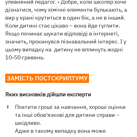
упевнений педагог. - Добре, коли школяр хоче
дізнатися, чому хімічні елементи булькають, а
вир у крані крутиться в один бік, а не в інший.
Коли дитині стає цікаво – вона йде гуглити.
Якщо починає шукати відповіді в інтернеті,
значить, прокинувся пізнавальний інтерес. І у
цьому випадку на дитину не вплинуть жодні
10-50 гривень.
ЗАМІСТЬ ПОСТСКРИПТУМУ
Яких висновків дійшли експерти
Платити гроші за навчання, хороші оцінки
та інші обов'язкові для дитини справи –
шкідливо.
Адже в такому випадку вона може