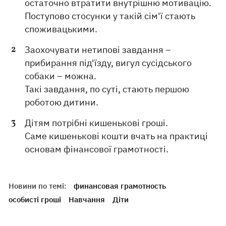
остаточно втратити внутрішню мотивацію.
Поступово стосунки у такій сім'ї стають
споживацькими.
Заохочувати нетипові завдання –
прибирання під'їзду, вигул сусідського
собаки – можна.
Такі завдання, по суті, стають першою
роботою дитини.
Дітям потрібні кишенькові гроші.
Саме кишенькові кошти вчать на практиці
основам фінансової грамотності.
Новини по темі:
финансовая грамотность
особисті гроші
Навчання
Діти