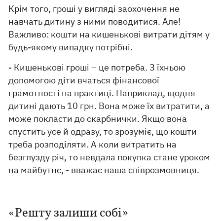
Крім того, гроші у вигляді заохочення не
навчать дитину з ними поводитися. Але!
Важливо: кошти на кишенькові витрати дітям у
будь-якому випадку потрібні.
- Кишенькові гроші – це потреба. З їхньою
допомогою діти вчаться фінансової
грамотності на практиці. Наприклад, щодня
дитині дають 10 грн. Вона може їх витратити, а
може покласти до скарбнички. Якщо вона
спустить усе й одразу, то зрозуміє, що кошти
треба розподіляти. А коли витратить на
безглузду річ, то невдала покупка стане уроком
на майбутнє, - вважає наша співрозмовниця.
«Решту залиши собі»