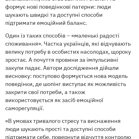
формує нові поведінкові патерни: люди
шукають швидкі та доступні способи
підтримати емоційний баланс.
Один із таких способів – «маленькі радості
споживання». Частка українців, які відчувають
велику потребу в особистих насолодах, щороку
зростає. А почуття провини за імпульсивні
закупи падає. Автори дослідження дійшли
висновку: поступово формується нова модель
поведінки, де шопінг виступає як можливість
закрити свої потреби, а також
використовується як засіб емоційної
саморегуляції.
«В умовах тривалого стресу та виснаження
люди шукають прості та доступні способи
підтримати себе, повернути відчуття контролю