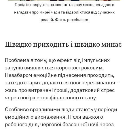
Похід із подругою на шопінг та каву може ненадовго
нагадати про мирні часи та відволіктися від сучасних
реалій. Фото: pexels.com
Швидко приходить і швидко минає
Проблема в тому, що ефект від імпульсних
закупів виявляється короткостроковим.
Незабаром емоційне піднесення проходить,
зате до старих додаються нові переживання –
жаль про витрачені гроші, додатковий стрес
через погіршення фінансового стану.
Особливо вразливими люди стають у періоди
емоційного виснаження. Після важкого
робочого дня, чергової безсонної ночі через