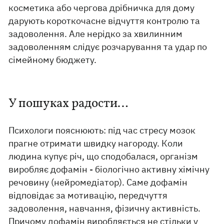
косметика або чергова дрібничка для дому
дарують короткочасне відчуття контролю та
задоволення. Але нерідко за хвилинним
задоволенням слідує розчарування та удар по
сімейному бюджету.
У пошуках радости…
Психологи пояснюють: під час стресу мозок
прагне отримати швидку нагороду. Коли
людина купує річ, що сподобалася, організм
виробляє дофамін - біологічно активну хімічну
речовину (нейромедіатор). Саме дофамін
відповідає за мотивацію, передчуття
задоволення, навчання, фізичну активність.
Причому дофамін виробляється не стільки у