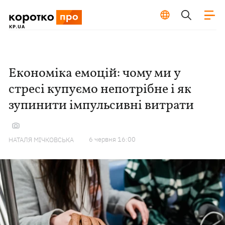
Економіка емоцій: чому ми у
стресі купуємо непотрібне і як
зупинити імпульсивні витрати
6 червня 16:00
НАТАЛЯ МІЧКОВСЬКА