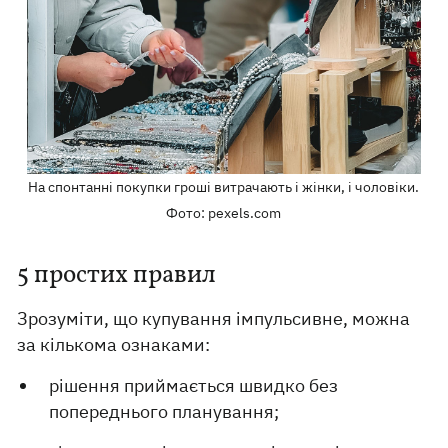
На спонтанні покупки гроші витрачають і жінки, і чоловіки.
Фото: pexels.com
5 простих правил
Зрозуміти, що купування імпульсивне, можна
за кількома ознаками:
рішення приймається швидко без
попереднього планування;