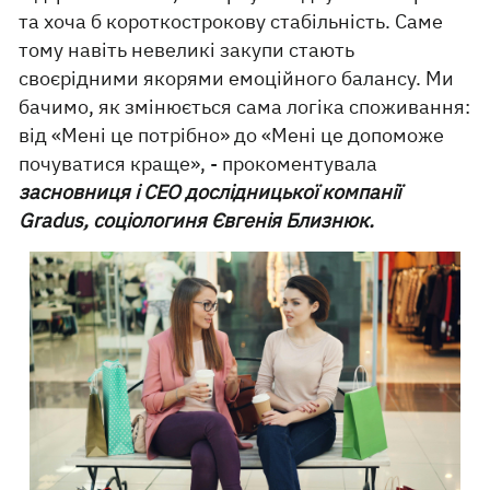
та хоча б короткострокову стабільність. Саме
тому навіть невеликі закупи стають
своєрідними якорями емоційного балансу. Ми
бачимо, як змінюється сама логіка споживання:
від «Мені це потрібно» до «Мені це допоможе
почуватися краще», - прокоментувала
засновниця і CEO дослідницької компанії
Gradus, соціологиня Євгенія Близнюк.