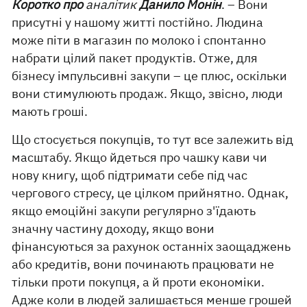
Коротко про
аналітик
Данило Монін
. – Вони
присутні у нашому житті постійно. Людина
може піти в магазин по молоко і спонтанно
набрати цілий пакет продуктів. Отже, для
бізнесу імпульсивні закупи – це плюс, оскільки
вони стимулюють продаж. Якщо, звісно, ​​люди
мають гроші.
Що стосується покупців, то тут все залежить від
масштабу. Якщо йдеться про чашку кави чи
нову книгу, щоб підтримати себе під час
чергового стресу, це цілком прийнятно. Однак,
якщо емоційні закупи регулярно з'їдають
значну частину доходу, якщо вони
фінансуються за рахунок останніх заощаджень
або кредитів, вони починають працювати не
тільки проти покупця, а й проти економіки.
Адже коли в людей залишається менше грошей