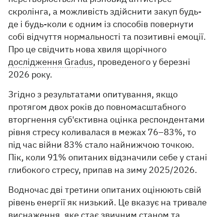
скролінга, а можливість здійснити закуп будь-
де і будь-коли є одним із способів повернути
собі відчуття нормальності та позитивні емоції.
Про це свідчить нова хвиля щорічного
дослідження Gradus
, проведеного у березні
2026 року.
Згідно з результатами опитування, якщо
протягом двох років до повномасштабного
вторгнення суб'єктивна оцінка респондентами
рівня стресу коливалася в межах 76–83%, то
під час війни 83% стало найнижчою точкою.
Пік, коли 91% опитаних відзначили себе у стані
глибокого стресу, припав на зиму 2025/2026.
Водночас дві третини опитаних оцінюють свій
рівень енергії як низький. Це вказує на тривале
виснаження, яке стає звичним станом та