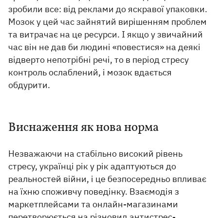
зробили все: від реклами до яскравої упаковки.
Мозок у цей час зайнятий вирішенням проблем
та витрачає на це ресурси. І якщо у звичайний
час він не дав би людині «повестися» на деякі
відверто непотрібні речі, то в період стресу
контроль ослаблений, і мозок вдається
обдурити.
Виснаження як нова норма
Незважаючи на стабільно високий рівень
стресу, українці рік у рік адаптуються до
реальностей війни, і це безпосередньо впливає
на їхню споживчу поведінку. Взаємодія з
маркетплейсами та онлайн-магазинами
перетворюється на різновид антистрес-