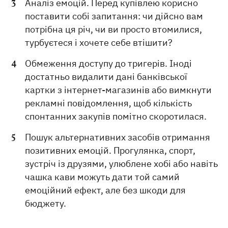
Аналіз емоцій. Перед купівлею корисно
поставити собі запитання: чи дійсно вам
потрібна ця річ, чи ви просто втомилися,
турбуєтеся і хочете себе втішити?
Обмеження доступу до тригерів. Іноді
достатньо видалити дані банківської
картки з інтернет-магазинів або вимкнути
рекламні повідомлення, щоб кількість
спонтанних закупів помітно скоротилася.
Пошук альтернативних засобів отримання
позитивних емоцій. Прогулянка, спорт,
зустріч із друзями, улюблене хобі або навіть
чашка кави можуть дати той самий
емоційний ефект, але без шкоди для
бюджету.