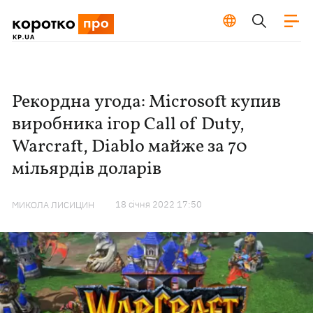
Рекордна угода: Microsoft купив
виробника ігор Call of Duty,
Warcraft, Diablo майже за 70
мільярдів доларів
18 сiчня 2022 17:50
МИКОЛА ЛИСИЦИН