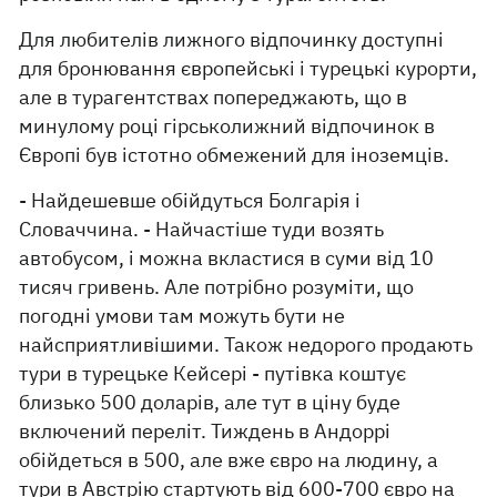
Для любителів лижного відпочинку доступні
для бронювання європейські і турецькі курорти,
але в турагентствах попереджають, що в
минулому році гірськолижний відпочинок в
Європі був істотно обмежений для іноземців.
- Найдешевше обійдуться Болгарія і
Словаччина. - Найчастіше туди возять
автобусом, і можна вкластися в суми від 10
тисяч гривень. Але потрібно розуміти, що
погодні умови там можуть бути не
найсприятливішими. Також недорого продають
тури в турецьке Кейсері - путівка коштує
близько 500 доларів, але тут в ціну буде
включений переліт. Тиждень в Андоррі
обійдеться в 500, але вже євро на людину, а
тури в Австрію стартують від 600-700 євро на