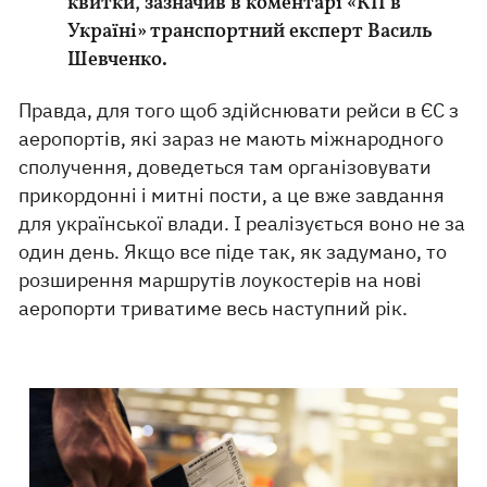
квитки, зазначив в коментарі «КП в
Україні» транспортний експерт Василь
Шевченко.
Правда, для того щоб здійснювати рейси в ЄС з
аеропортів, які зараз не мають міжнародного
сполучення, доведеться там організовувати
прикордонні і митні пости, а це вже завдання
для української влади. І реалізується воно не за
один день. Якщо все піде так, як задумано, то
розширення маршрутів лоукостерів на нові
аеропорти триватиме весь наступний рік.