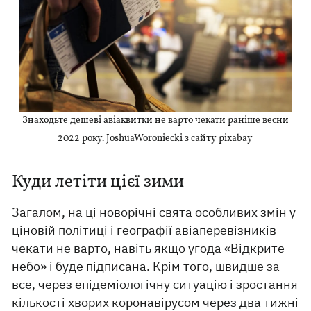
Знаходьте дешеві авіаквитки не варто чекати раніше весни
2022 року. JoshuaWoroniecki з сайту pixabay
Куди летіти цієї зими
Загалом, на ці новорічні свята особливих змін у
ціновій політиці і географії авіаперевізників
чекати не варто, навіть якщо угода «Відкрите
небо» і буде підписана. Крім того, швидше за
все, через епідеміологічну ситуацію і зростання
кількості хворих коронавірусом через два тижні