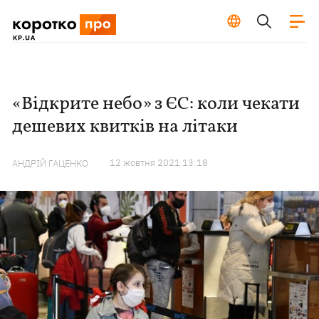
«Відкрите небо» з ЄС: коли чекати
дешевих квитків на літаки
12 жовтня 2021 13:18
АНДРІЙ ГАЦЕНКО