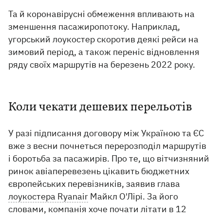
Та й коронавірусні обмеження впливають на
зменшення пасажиропотоку. Наприклад,
угорський лоукостер скоротив деякі рейси на
зимовий період, а також переніс відновлення
ряду своїх маршрутів на березень 2022 року.
Коли чекати дешевих перельотів
У разі підписання договору між Україною та ЄС
вже з весни почнеться перерозподіл маршрутів
і боротьба за пасажирів. Про те, що вітчизняний
ринок авіаперевезень цікавить бюджетних
європейських перевізників, заявив глава
лоукостера Ryanair
Майкл О'Лірі. За його
словами, компанія хоче почати літати в 12