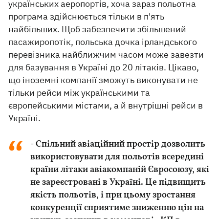
українських аеропортів, хоча зараз польотна
програма здійснюється тільки в п'ять
найбільших. Щоб забезпечити збільшений
пасажиропотік, польська дочка ірландського
перевізника найближчим часом може завезти
для базування в Україні до 20 літаків. Цікаво,
що іноземні компанії зможуть виконувати не
тільки рейси між українськими та
європейськими містами, а й внутрішні рейси в
Україні.
- Спільний авіаційний простір дозволить
використовувати для польотів всередині
країни літаки авіакомпаній Євросоюзу, які
не зареєстровані в Україні. Це підвищить
якість польотів, і при цьому зростання
конкуренції сприятиме зниженню цін на