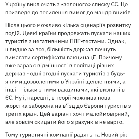
Україну виключать з «зеленого» списку ЄС. Це
призведе до посилення вимог до мандрівників.
Після цього можливо кілька сценаріїв розвитку
подій. Деякі країни продовжать пускати наших
туристів з негативними ПЛР-тестами. Однак,
швидше за все, більшість держав почнуть
вимагати сертифікати вакцинації. Причому
вже зараз є відмінності в політиці різних
держав - одні згодні пускати туристів з будь-
якими дозволеними в Україні щепленнями, а
інші - тільки з тими вакцинами, які визнані в
ЄС. Ну і, нарешті, в теорії можлива нова
жорстка заборона на в'їзд до Європи туристів з
третіх країн. Цей варіант хоч і малоймовірний,
але зовсім скидати його з рахунків не варто.
Тому туристичні компанії радять на Новий рік