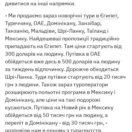
дивитися на інші напрямки.
- Ми продаємо зараз
новорічні тури в Єгипет
,
Туреччину, ОАЕ, Домінікану, Занзібар,
Танзанію, Мальдіви, Шрі-Ланку, Таїланд і
Мексику. Найдешевші пропозиції традиційно
припадають на Єгипет. Там ціни стартують від
300 доларів на людину. Путівка в ОАЕ
обійдеться вже десь в 500 доларів на людину
за тиждень відпочинку. Дорожче обходиться
Шрі-Ланка. Туди путівки стартують від 20 тисяч
грн з людини. Також зараз туроператори
розширюють польотні програми в Мексику і
Домінікану, але ціни на такі подорожі
кусаються. Путівка на Новий рік в Мексику
обійдеться від 50 тисяч грн на людину, а
переліт в Домінікану - від 30 тисяч грн, -
розповіли нам в одному з турагентств.