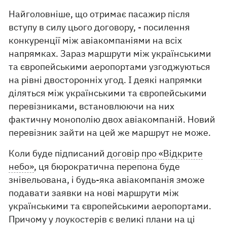
Найголовніше, що отримає пасажир після
вступу в силу цього договору, - посилення
конкуренції між авіакомпаніями на всіх
напрямках. Зараз маршрути між українськими
та європейськими аеропортами узгоджуються
на рівні двосторонніх угод. І деякі напрямки
діляться між українськими та європейськими
перевізниками, встановлюючи на них
фактичну монополію двох авіакомпаній. Новий
перевізник зайти на цей же маршрут не може.
Коли буде підписаний
договір про «Відкрите
небо»
, ця бюрократична перепона буде
знівельована, і будь-яка авіакомпанія зможе
подавати заявки на нові маршрути між
українськими та європейськими аеропортами.
Причому у лоукостерів є великі плани на ці