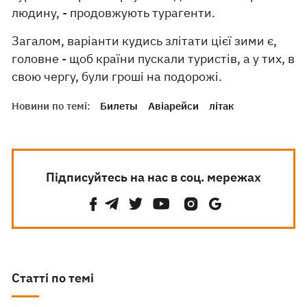
людину, - продовжують турагенти.
Загалом, варіанти кудись злітати цієї зими є,
головне - щоб країни пускали туристів, а у тих, в
свою чергу, були гроші на подорожі.
Новини по темі:
Билеты
Авіарейси
літак
Підписуйтесь на нас в соц. мережах
Статті по темі