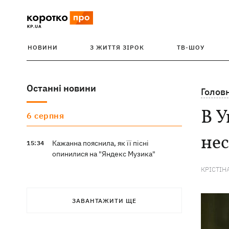
НОВИНИ
З ЖИТТЯ ЗІРОК
ТВ-ШОУ
Останні новини
Голов
В У
6 серпня
нес
Кажанна пояснила, як її пісні
15:34
опинилися на "Яндекс Музика"
КРІСТІН
ЗАВАНТАЖИТИ ЩЕ