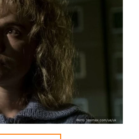
Фото: hbomax.com/ua/uk