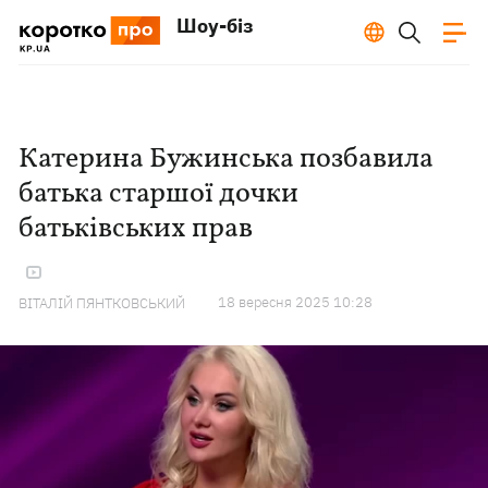
Шоу-біз
Катерина Бужинська позбавила
батька старшої дочки
батьківських прав
18 вересня 2025 10:28
ВІТАЛІЙ ПЯНТКОВСЬКИЙ