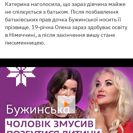
Катерина наголосила, що зараз дівчина майже
не спілкується з батьком. Після позбавлення
батьківських прав дочка Бужинської носить її
прізвище. 19-річна Олена зараз здобуває освіту
в Німеччині, а після закінчення вишу стане
письменницею.