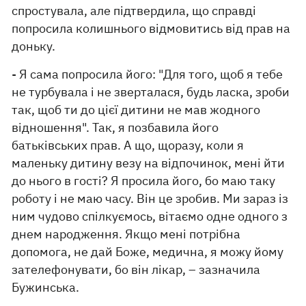
спростувала, але підтвердила, що справді
попросила колишнього відмовитись від прав на
доньку.
- Я сама попросила його: "Для того, щоб я тебе
не турбувала і не зверталася, будь ласка, зроби
так, щоб ти до цієї дитини не мав жодного
відношення". Так, я позбавила його
батьківських прав. А що, щоразу, коли я
маленьку дитину везу на відпочинок, мені йти
до нього в гості? Я просила його, бо маю таку
роботу і не маю часу. Він це зробив. Ми зараз із
ним чудово спілкуємось, вітаємо одне одного з
днем ​​народження. Якщо мені потрібна
допомога, не дай Боже, медична, я можу йому
зателефонувати, бо він лікар, – зазначила
Бужинська.