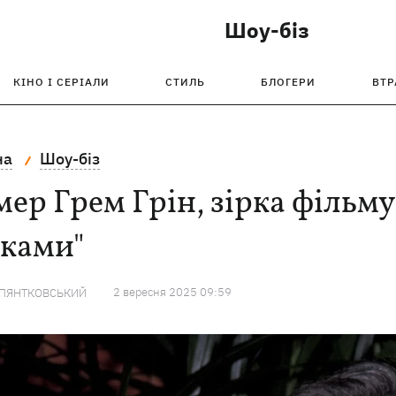
Шоу-біз
КІНО І СЕРІАЛИ
СТИЛЬ
БЛОГЕРИ
ВТР
на
Шоу-біз
ер Грем Грін, зірка фільму
вками"
2 вересня 2025 09:59
 ПЯНТКОВСЬКИЙ