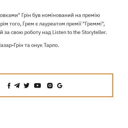
 вовками" Грін був номінований на премію
рім того, Грем є лауреатом премії "Греммі",
а свою роботу над Listen to the Storyteller.
азар-Грін та онук Тарло.