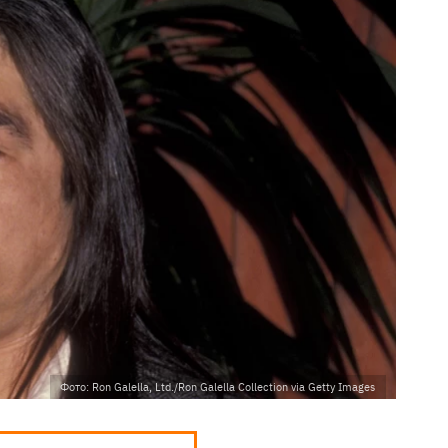
Фото: Ron Galella, Ltd./Ron Galella Collection via Getty Images