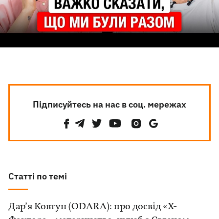
Підписуйтесь на нас в соц. мережах
Статті по темі
Дар’я Ковтун (ODARA): про досвід «Х-