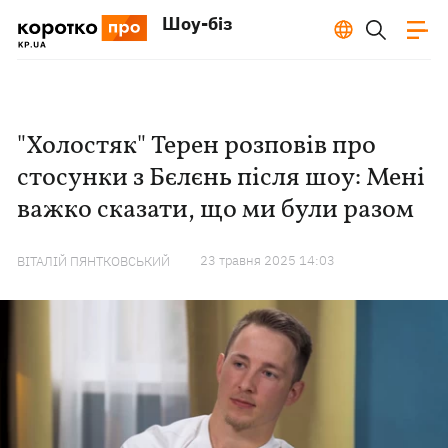
Шоу-біз
"Холостяк" Терен розповів про
стосунки з Бєлєнь після шоу: Мені
важко сказати, що ми були разом
23 травня 2025 14:03
ВІТАЛІЙ ПЯНТКОВСЬКИЙ