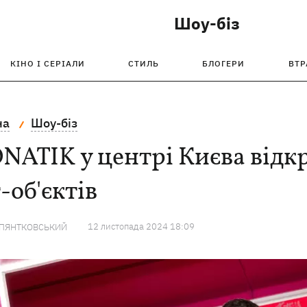
Шоу-біз
КІНО І СЕРІАЛИ
СТИЛЬ
БЛОГЕРИ
ВТР
на
Шоу-біз
ATIK у центрі Києва відкр
-об'єктів
12 листопада 2024 18:09
 ПЯНТКОВСЬКИЙ