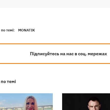
по темі:
MONATIK
Підписуйтесь на нас в соц. мережах
 по темі