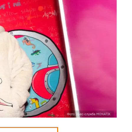
Фото: прес-служба MONATIK