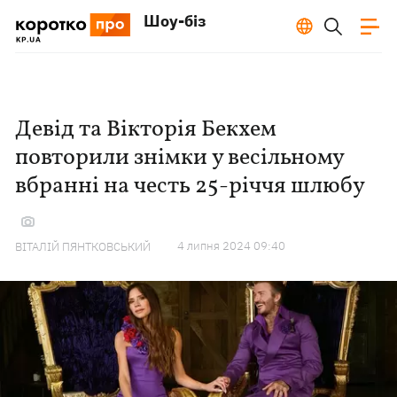
Шоу-біз
Девід та Вікторія Бекхем
повторили знімки у весільному
вбранні на честь 25-річчя шлюбу
4 липня 2024 09:40
ВІТАЛІЙ ПЯНТКОВСЬКИЙ