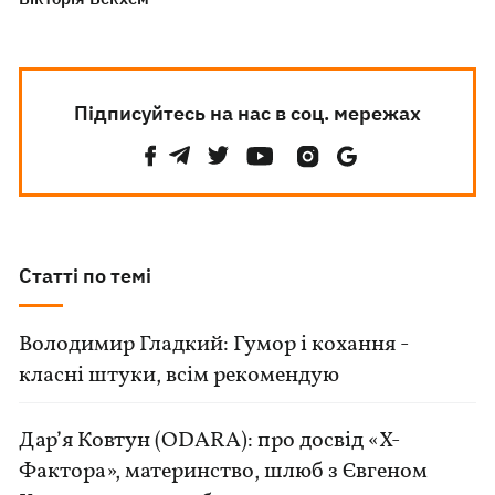
Підписуйтесь на нас в соц. мережах
Статті по темі
Володимир Гладкий: Гумор і кохання -
класні штуки, всім рекомендую
Дар’я Ковтун (ODARA): про досвід «Х-
Фактора», материнство, шлюб з Євгеном