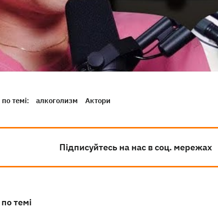
по темі:
алкоголизм
Актори
Підписуйтесь на нас в соц. мережах
 по темі