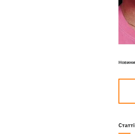
Новини 
Статті