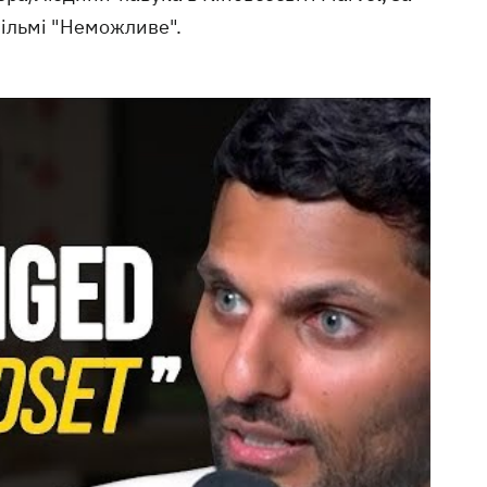
фільмі "Неможливе".