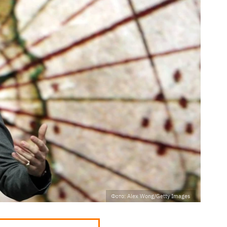
Фото: Alex Wong/Getty Images