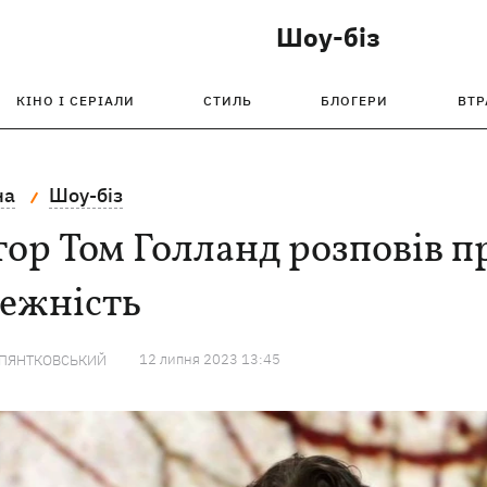
Шоу-біз
КІНО І СЕРІАЛИ
СТИЛЬ
БЛОГЕРИ
ВТР
на
Шоу-біз
ор Том Голланд розповів п
лежність
12 липня 2023 13:45
 ПЯНТКОВСЬКИЙ