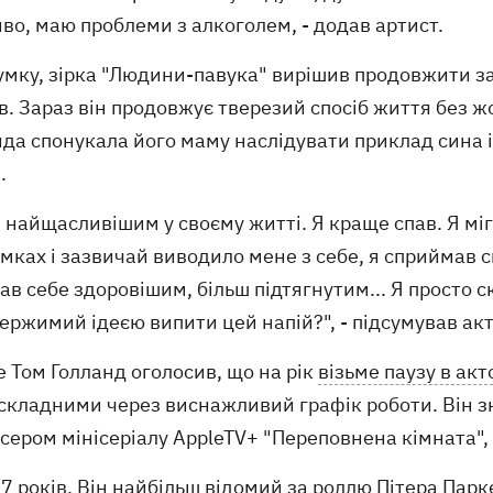
о, маю проблеми з алкоголем, - додав артист.
сумку, зірка "Людини-павука" вирішив продовжити 
в. Зараз він продовжує тверезий спосіб життя без жо
нда спонукала його маму наслідувати приклад сина 
.
в найщасливішим у своєму житті. Я краще спав. Я мі
мках і зазвичай виводило мене з себе, я сприймав сп
ав себе здоровішим, більш підтягнутим... Я просто с
ержимий ідеєю випити цей напій?", - підсумував акт
 Том Голланд оголосив, що на рік
візьме паузу в акт
складними через виснажливий графік роботи. Він зн
ером мінісеріалу AppleTV+ "Переповнена кімната", в
7 років. Він найбільш відомий за роллю Пітера Парк