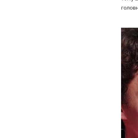
головн