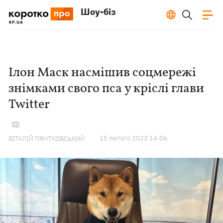
Шоу-біз
Ілон Маск насмішив соцмережі
знімками свого пса у кріслі глави
Twitter
15 лютого 2023 14:06
ВІТАЛІЙ ПЯНТКОВСЬКИЙ