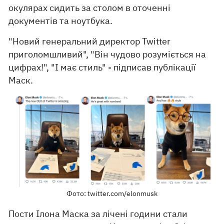
окулярах сидить за столом в оточенні
документів та ноутбука.
"Новий генеральний директор Twitter
приголомшливий", "Він чудово розуміється на
цифрах!", "І має стиль" - підписав публікації
Маск.
Фото: twitter.com/elonmusk
Пости Ілона Маска за лічені години стали