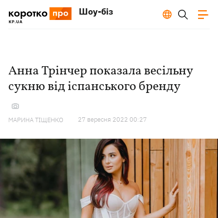
Шоу-біз
Анна Трінчер показала весільну
сукню від іспанського бренду
27 вересня 2022 00:27
МАРИНА ТІЩЕНКО