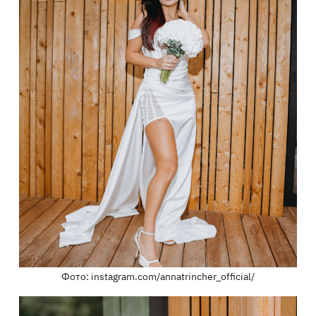
Фото: instagram.com/annatrincher_official/