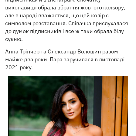
виконавиця обрала вбрання жовтого кольору,
але в народі вважається, що цей колір є
символом розставання. Співачка прислухалася
до думок підписників і все ж таки обрала білу
сукню.
Анна Трінчер та Олександр Волошин разом
майже два роки. Пара заручилася в листопаді
2021 року.