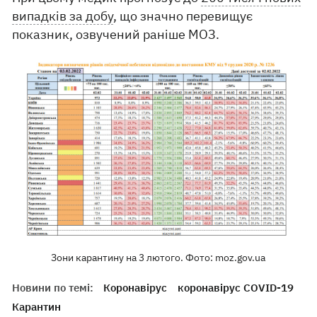
випадків за добу
, що значно перевищує
показник, озвучений раніше МОЗ.
Зони карантину на 3 лютого. Фото: moz.gov.ua
Новини по темі:
Коронавірус
коронавірус COVID-19
Карантин