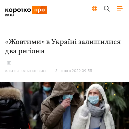
«Жовтими» в Україні залишилися
два регіони
3 лютого 2022 09:55
АЛЬОНА КАТАШИНСЬКА