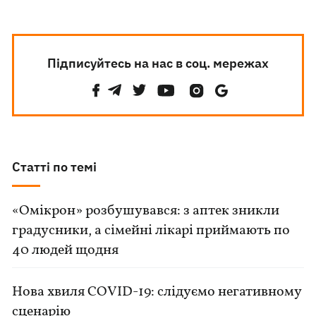
Підписуйтесь на нас в соц. мережах
Статті по темі
«Омікрон» розбушувався: з аптек зникли
градусники, а сімейні лікарі приймають по
40 людей щодня
Нова хвиля COVID-19: слідуємо негативному
сценарію