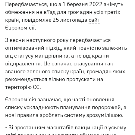
Передбачається, що з 1 березня 2022 знімуть
обмеження на в'їзд для громадян усіх третіх
країн, повідомляє 25 листопада
сайт
Єврокомісії
.
З весни наступного року передбачається
оптимізований підхід, який повністю залежить
від статусу мандрівника, а не від країни
відправлення. Це означає скасування так
званого зеленого списку країн, громадян яких
рекомендується вільно пропускати на
територію ЄС.
Єврокомісія зазначає, що часті оновлення
списку ускладнюють планування подорожей, а
нові правила зроблять систему зрозумілішою.
- Зі зростанням масштабів вакцинації в усьому