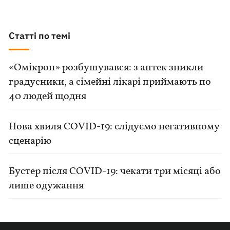
Статті по темі
«Омікрон» розбушувався: з аптек зникли
градусники, а сімейні лікарі приймають по
40 людей щодня
Нова хвиля COVID-19: слідуємо негативному
сценарію
Бустер після COVID-19: чекати три місяці або
лише одужання