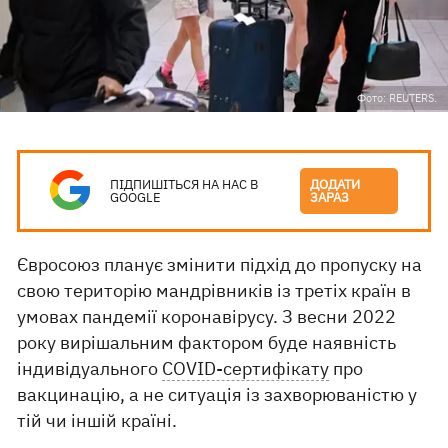
Фото: REUTERS.
ПІДПИШІТЬСЯ НА НАС В
ДОДАТИ
GOOGLE
ЗАРАЗ
Євросоюз планує змінити підхід до пропуску на
свою територію мандрівників із третіх країн в
умовах пандемії коронавірусу. З весни 2022
року вирішальним фактором буде наявність
індивідуального
COVID-сертифікату
про
вакцинацію, а не ситуація із захворюваністю у
тій чи іншій країні.