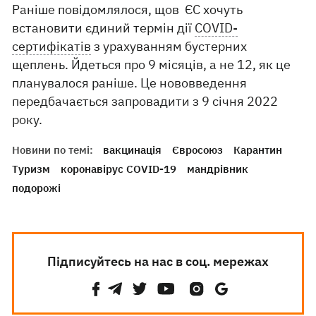
Раніше повідомлялося, щов ЄС хочуть
встановити єдиний термін дії
COVID-
сертифікатів
з урахуванням бустерних
щеплень. Йдеться про 9 місяців, а не 12, як це
планувалося раніше. Це нововведення
передбачається запровадити з 9 січня 2022
року.
Новини по темі:
вакцинація
Євросоюз
Карантин
Туризм
коронавірус COVID-19
мандрівник
подорожі
Підписуйтесь на нас в соц. мережах