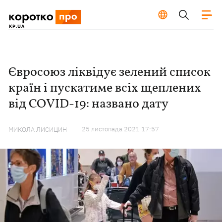
Євросоюз ліквідує зелений список
країн і пускатиме всіх щеплених
від COVID-19: названо дату
25 листопада 2021 17:57
МИКОЛА ЛИСИЦИН