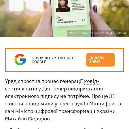
Фото: instagram.com/mintsyfra.official
ПІДПИШІТЬСЯ НА НАС В
ДОДАТИ
GOOGLE
ЗАРАЗ
Уряд спростив процес генерації
ковід-
сертифікатів у Дія
. Тепер використання
електронного підпису не потрібне. Про це 31
жовтня повідомили у прес-службі Мінцифри та
сам міністр цифрової трансформації України
Михайло Федоров.