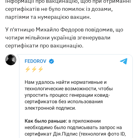
інформації про вакцинацію, щоб при отриманні
сертифікатів не було помилок із дозами,
партіями та нумерацією вакцин.
У п'ятницю Михайло Федоров повідомив, що
чотири мільйони українців згенерували
сертифікати про вакцинацію.