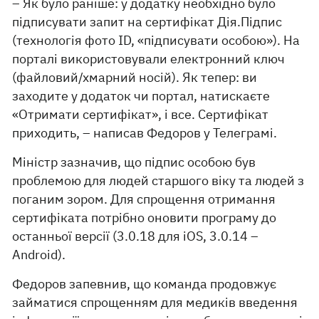
– Як було раніше: у додатку необхідно було
підписувати запит на сертифікат Дія.Підпис
(технологія фото ID, «підписувати особою»). На
порталі використовували електронний ключ
(файловий/хмарний носій). Як тепер: ви
заходите у додаток чи портал, натискаєте
«Отримати сертифікат», і все. Сертифікат
приходить, – написав Федоров у Телеграмі.
Міністр зазначив, що підпис особою був
проблемою для людей старшого віку та людей з
поганим зором. Для спрощення отримання
сертифіката потрібно оновити програму до
останньої версії (3.0.18 для iOS, 3.0.14 –
Android).
Федоров запевнив, що команда продовжує
займатися спрощенням для медиків введення