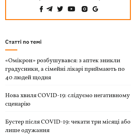
Статті по темі
«Омікрон» розбушувався: з аптек зникли
градусники, а сімейні лікарі приймають по
40 людей щодня
Нова хвиля COVID-19: слідуємо негативному
сценарію
Бустер після COVID-19: чекати три місяці або
лише одужання