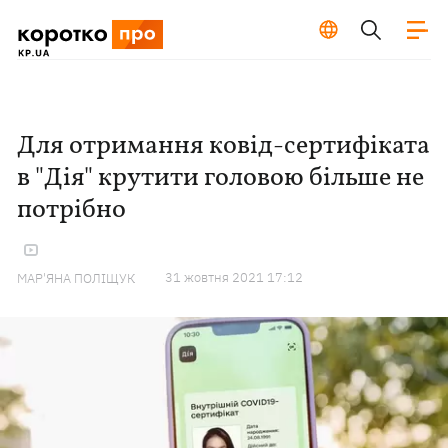
Для отримання ковід-сертифіката
в "Дія" крутити головою більше не
потрібно
31 жовтня 2021 17:12
МАР'ЯНА ПОЛІЩУК