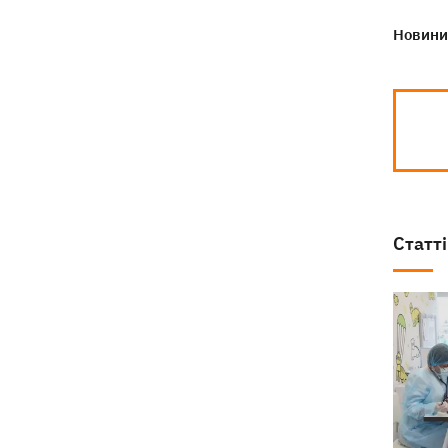
Новини 
Статті