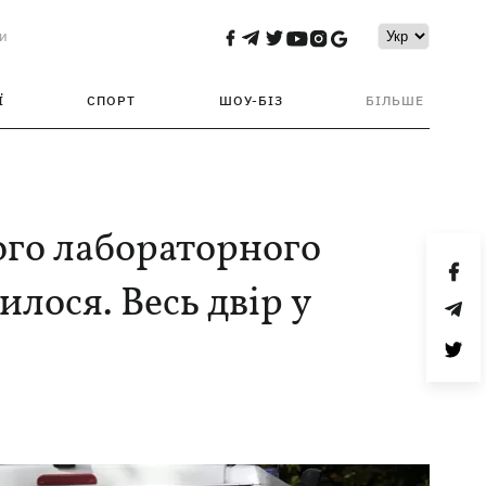
и
Ї
СПОРТ
ШОУ-БІЗ
БІЛЬШЕ
ого лабораторного
лося. Весь двір у