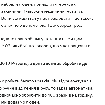
набрали людей: прийшли інтерни, які
закінчили Київський медичний інститут.
Вони залишаться у нас працювати, і це також
є значною допомогою. Таких зараз троє.
 надано право збільшувати штат, і ми цим
м МОЗ, який чітко говорив, що має працювати
00 ПЛР-тестів, а центр встигав обробити до
мо робити багато зразків. Ми відремонтували
 ручне виділення вірусу, то зараз автоматика
одночасно обробити до 400 зразків на годину.
, ми додаємо людей.