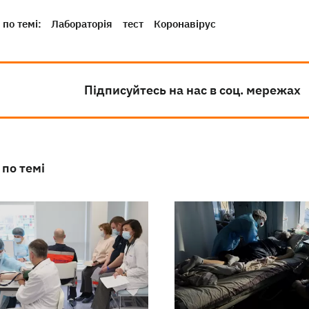
по темі:
Лабораторія
тест
Коронавірус
Підписуйтесь на нас в соц. мережах
 по темі