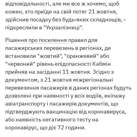
відповідальності, але ми все ж хочемо, щоб
кожен, хто приїде на свій потяг 21 жовтня,
здійснив посадку без будь-яких складнощів, -
підкреслили в "Укрзалізниці".
Рішення
про посилення
правил для
пасажирських перевезень в регіонах, де
встановили "жовтий", "оранжевий" або
"червоний" рівень епідопасності Кабмін
прийняв на засіданні 11 жовтня. Згідно з
документом, з 21 жовтня міжрегіональні
перевезення пасажирів в даних регіонах будуть
дозволені при наявності у всіх водіїв, екіпажу
авіатранспорту і пасажирів документів, що
підтверджують вакцинацію від коронавируса,
або наявність негативного тесту на
коронавірус, що діє 72 години.