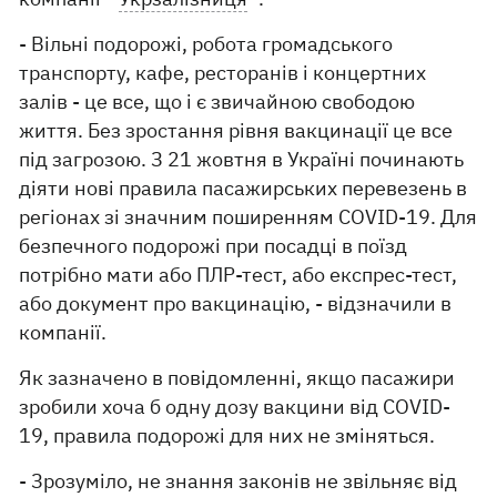
- Вільні подорожі, робота громадського
транспорту, кафе, ресторанів і концертних
залів - це все, що і є звичайною свободою
життя. Без зростання рівня вакцинації це все
під загрозою. З 21 жовтня в Україні починають
діяти нові правила пасажирських перевезень в
регіонах зі значним поширенням COVID-19. Для
безпечного подорожі при посадці в поїзд
потрібно мати або ПЛР-тест, або експрес-тест,
або документ про вакцинацію, - відзначили в
компанії.
Як зазначено в повідомленні, якщо пасажири
зробили хоча б одну дозу вакцини від COVID-
19, правила подорожі для них не зміняться.
- Зрозуміло, не знання законів не звільняє від