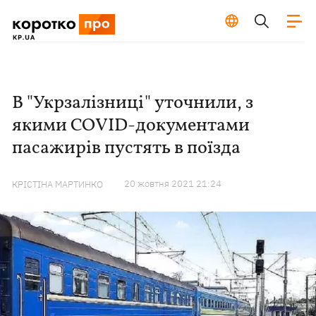
В "Укрзалізниці" уточнили, з
якими COVID-документами
пасажирів пустять в поїзда
20 жовтня 2021 21:24
КРІСТІНА МАРТИНКО