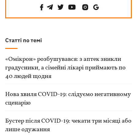
Статті по темі
«Омікрон» розбушувався: з аптек зникли
градусники, а сімейні лікарі приймають по
40 людей щодня
Нова хвиля COVID-19: слідуємо негативному
сценарію
Бустер після COVID-19: чекати три місяці або
лише одужання