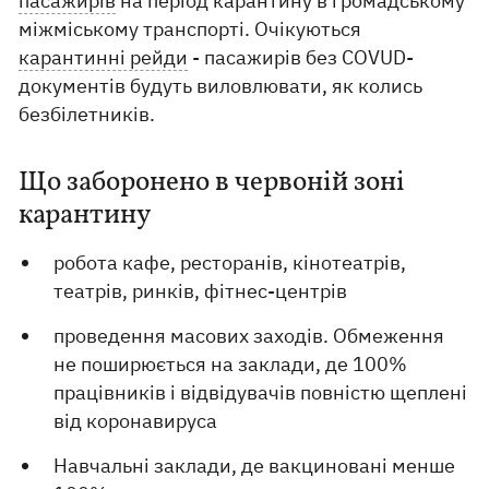
пасажирів
на період карантину в громадському
міжміському транспорті. Очікуються
карантинні рейди
- пасажирів без COVUD-
документів будуть виловлювати, як колись
безбілетників.
Що заборонено в червоній зоні
карантину
робота кафе, ресторанів, кінотеатрів,
театрів, ринків, фітнес-центрів
проведення масових заходів. Обмеження
не поширюється на заклади, де 100%
працівників і відвідувачів повністю щеплені
від коронавируса
Навчальні заклади, де вакциновані менше