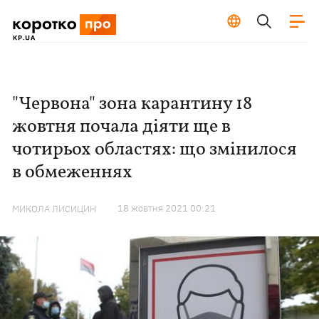
"Червона" зона карантину 18
жовтня почала діяти ще в
чотирьох областях: що змінилося
в обмеженнях
18 жовтня 2021 00:21
МИКОЛА ЛИСИЦИН