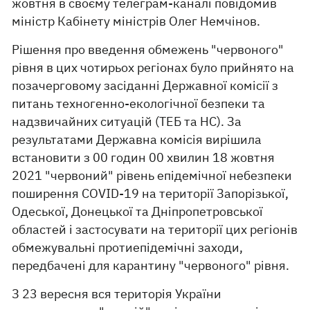
жовтня в своєму телеграм-каналі повідомив
міністр Кабінету міністрів Олег Немчінов.
Рішення про введення обмежень "червоного"
рівня в цих чотирьох регіонах було прийнято на
позачерговому засіданні Державної комісії з
питань техногенно-екологічної безпеки та
надзвичайних ситуацій (ТЕБ та НС). За
результатами Державна комісія вирішила
встановити з 00 годин 00 хвилин 18 жовтня
2021 "червоний" рівень епідемічної небезпеки
поширення COVID-19 на території Запорізької,
Одеської, Донецької та Дніпропетровської
областей і застосувати на території цих регіонів
обмежувальні протиепідемічні заходи,
передбачені для карантину "червоного" рівня.
З 23 вересня вся територія України