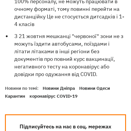
100% персоналу, не можуть працювати в
очному форматі, тому повинні перейти на
дистанційку Це не стосується дитсадків і 1-
4 класів
З 21 жовтня мешканці "червоної" зони не з
можуть їздити автобусами, поїздами і
літати літаками в інші регіони без
документів про повний курс вакцинації,
негативного тесту на коронавірус або
довідки про одужання від COVID.
Новини по темі:
Новини Дніпра
Новини Одеси
Карантин
коронавірус COVID-19
Підписуйтесь на нас в соц. мережах