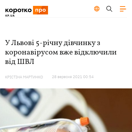
У Львові 5-річну дівчинку з
коронавірусом вже відключили
від ШВЛ
28 вересня 2021 00:54
КРІСТІНА МАРТИНКО