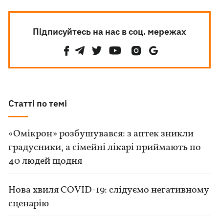
Підписуйтесь на нас в соц. мережах
Статті по темі
«Омікрон» розбушувався: з аптек зникли
градусники, а сімейні лікарі приймають по
40 людей щодня
Нова хвиля COVID-19: слідуємо негативному
сценарію