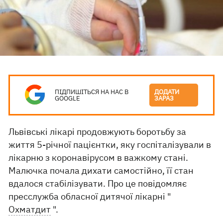
ПІДПИШІТЬСЯ НА НАС В
ДОДАТИ
GOOGLE
ЗАРАЗ
Львівські лікарі продовжують боротьбу за
життя 5-річної пацієнтки, яку госпіталізували в
лікарню з коронавірусом в важкому стані.
Малючка почала дихати самостійно, її стан
вдалося стабілізувати. Про це повідомляє
пресслужба обласної дитячої лікарні "
Охматдит
".