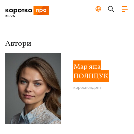
Автори
Мар'яна
ПОЛІЩУК
кореспондент