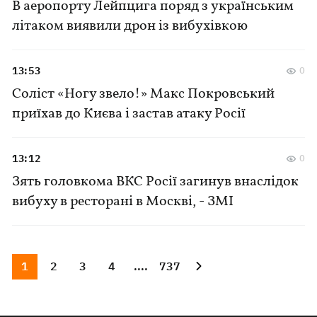
В аеропорту Лейпцига поряд з українським
літаком виявили дрон із вибухівкою
13:53
0
Соліст «Ногу звело!» Макс Покровський
приїхав до Києва і застав атаку Росії
13:12
0
Зять головкома ВКС Росії загинув внаслідок
вибуху в ресторані в Москві, - ЗМІ
1
2
3
4
....
737