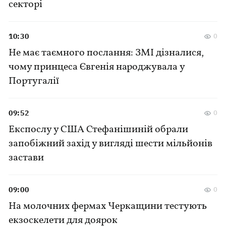
секторі
10:30
0
Не має таємного послання: ЗМІ дізналися,
чому принцеса Євгенія народжувала у
Португалії
09:52
0
Експослу у США Стефанішиній обрали
запобіжний захід у вигляді шести мільйонів
застави
09:00
0
На молочних фермах Черкащини тестують
екзоскелети для доярок