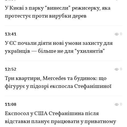
У Києві з парку “винесли” режисерку, яка
протестує проти вирубки дерев
13:41
0
У ЄС почали діяти нові умови захисту для
українців — більше не для “ухилянтів”
12:52
0
Три квартири, Mercedes та будинок: що
фігурує у підозрі експосла Стефанішиної
11:08
0
Експосол у США Стефанішина після
відставки планує працювати у приватному