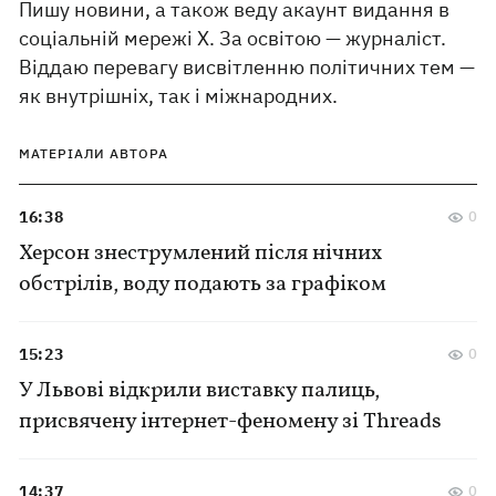
Пишу новини, а також веду акаунт видання в
соціальній мережі Х. За освітою — журналіст.
Віддаю перевагу висвітленню політичних тем —
як внутрішніх, так і міжнародних.
МАТЕРІАЛИ АВТОРА
16:38
0
Херсон знеструмлений після нічних
обстрілів, воду подають за графіком
15:23
0
У Львові відкрили виставку палиць,
присвячену інтернет-феномену зі Threads
14:37
0