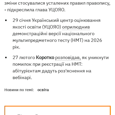
зміни стосувалися усталених правил правопису,
- підкреслила глава УЦОЯО.
29 січня Український центр оцінювання
якості освіти (УЦОЯО)
оприлюднив
демонстраційні версії національного
мультипредметного тесту (НМТ) на 2026
рік.
27 лютого
Коротко
розповідав,
як уникнути
помилок при реєстрації на НМТ:
абітурієнтам дадуть роз'яснення на
вебінарі.
Новини по темі:
освіта