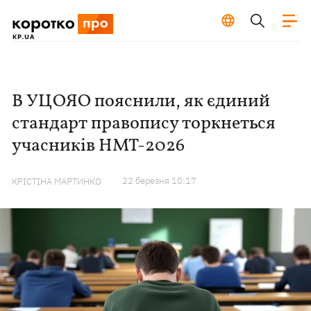
В УЦОЯО пояснили, як єдиний
стандарт правопису торкнеться
учасників НМТ-2026
22 березня 10:17
КРІСТІНА МАРТИНКО