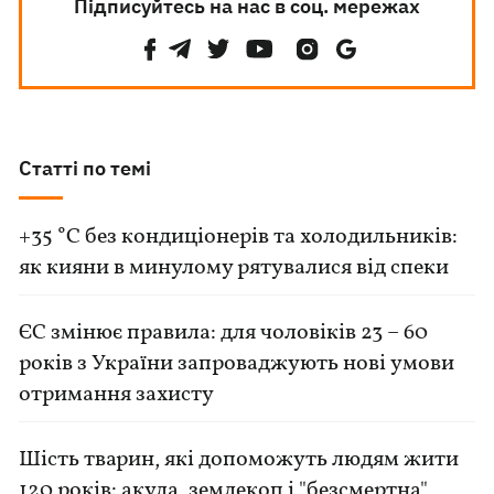
Підписуйтесь на нас в соц. мережах
Статті по темі
+35 °C без кондиціонерів та холодильників:
як кияни в минулому рятувалися від спеки
ЄС змінює правила: для чоловіків 23 – 60
років з України запроваджують нові умови
отримання захисту
Шість тварин, які допоможуть людям жити
120 років: акула, землекоп і "безсмертна"