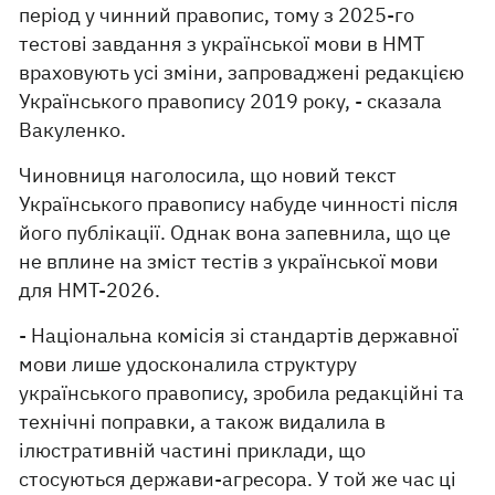
період у чинний правопис, тому з 2025-го
тестові завдання з української мови в НМТ
враховують усі зміни, запроваджені редакцією
Українського правопису 2019 року, - сказала
Вакуленко.
Чиновниця наголосила, що новий текст
Українського правопису набуде чинності після
його публікації. Однак вона запевнила, що це
не вплине на зміст тестів з української мови
для НМТ-2026.
- Національна комісія зі стандартів державної
мови лише удосконалила структуру
українського правопису, зробила редакційні та
технічні поправки, а також видалила в
ілюстративній частині приклади, що
стосуються держави-агресора. У той же час ці