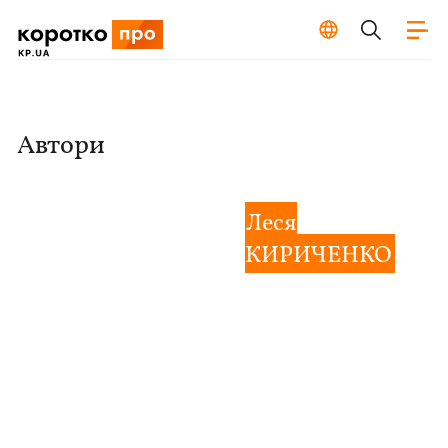
Автори
Леся
КИРИЧЕНКО