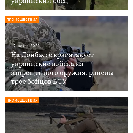
украинский боец
ПРОИСШЕСТВИЯ
17 ноября 2021
На Донбассе враг атакует
украинские войска из
запрещенного оружия: ранены
трое бойцов ВСУ
ПРОИСШЕСТВИЯ