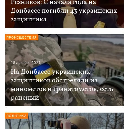
Резников: С начала года на
Донбассе погибли 43 украинских
защитника
ПРОИСШЕСТВИЯ
18 декабря 2021
На Донбассе украинских
защитников обстреляли из
минометов и гранатометов, есть
раненый
ПОЛИТИКА