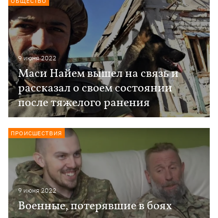
ОБЩЕСТВО
9 июня 2022
Маси Найем вышел на связь и
рассказал о своем состоянии
после тяжелого ранения
ПРОИСШЕСТВИЯ
9 июня 2022
Военные, потерявшие в боях