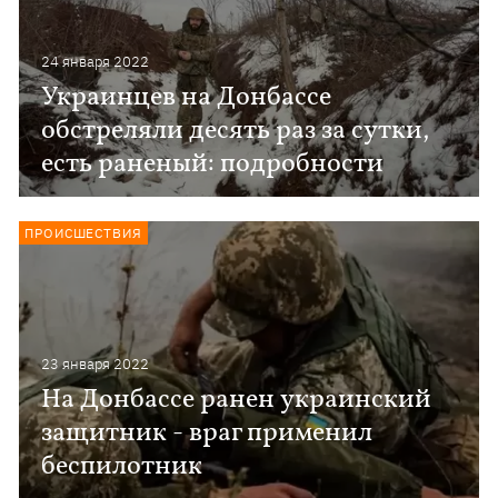
24 января 2022
Украинцев на Донбассе
обстреляли десять раз за сутки,
есть раненый: подробности
ПРОИСШЕСТВИЯ
23 января 2022
На Донбассе ранен украинский
защитник - враг применил
беспилотник