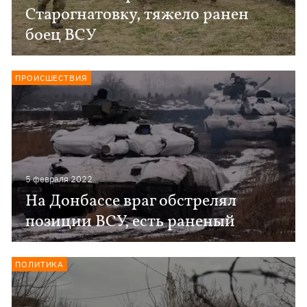
Старогнатовку, тяжело ранен
боец ВСУ
ПРОИСШЕСТВИЯ
5 февраля 2022
На Донбассе враг обстрелял
позиции ВСУ, есть раненый
ПОЛИТИКА