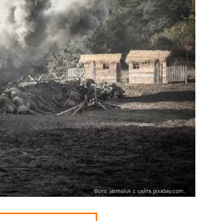
Фото: jarmoluk с сайта pixabay.com.