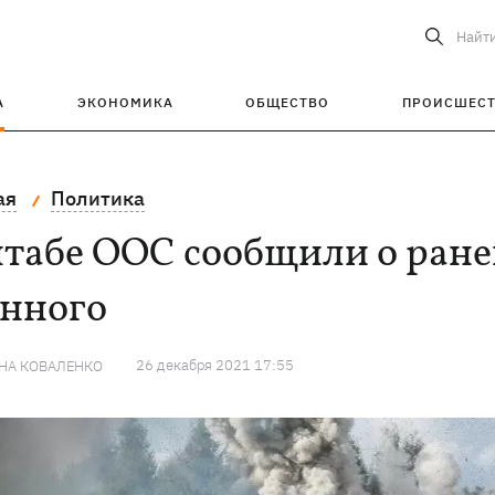
Найт
А
ЭКОНОМИКА
ОБЩЕСТВО
ПРОИСШЕС
ая
Политика
штабе ООС сообщили о ране
енного
26 декабря 2021 17:55
НА КОВАЛЕНКО