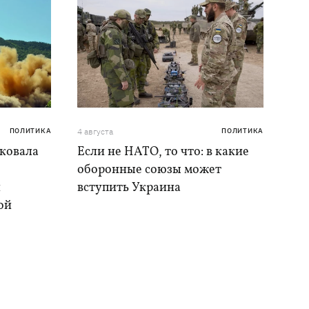
ПОЛИТИКА
4 августа
ПОЛИТИКА
аковала
Если не НАТО, то что: в какие
оборонные союзы может
и
вступить Украина
ой