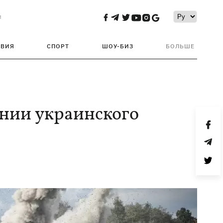
и
ТВИЯ
СПОРТ
ШОУ-БИЗ
БОЛЬШЕ
нии украинского