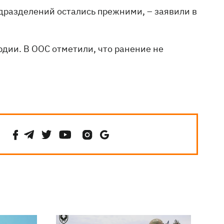
дразделений остались прежними, – заявили в
дии. В ООС отметили, что ранение не