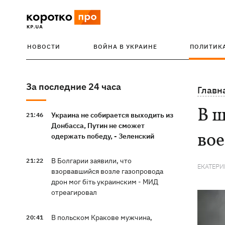
НОВОСТИ
ВОЙНА В УКРАИНЕ
ПОЛИТИК
За последние 24 часа
Главн
В 
Украина не собирается выходить из
21:46
Донбасса, Путин не сможет
во
одержать победу, - Зеленский
В Болгарии заявили, что
21:22
ЕКАТЕРИ
взорвавшийся возле газопровода
дрон мог біть украинским - МИД
отреагировал
В польском Кракове мужчина,
20:41