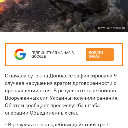
Фото: ukrinform.ru
ПІДПИШІТЬСЯ НА НАС В
ДОДАТИ
GOOGLE
ЗАРАЗ
С начала суток
на Донбассе
зафиксировали 9
случаев нарушения врагом договоренности о
прекращении огня. В результате трое бойцов
Вооруженных сил Украины получили ранения.
Об этом
сообщает
пресс-служба штаба
операции Объединенных сил.
- В результате враждебных действий трое