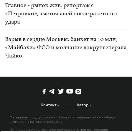
Главное - рынок жив: репортаж с
«Петровки», выстоявшей после ракетного
удара
Взрыв в сердце Москвы: банкет на 10 млн,
«Майбахи» ФСО и молчание вокруг генерала
Чайко
Контакты
Авторы
Материалы под рубриками «Новости компании», «PR» и «Факт»
размещены на правах рекламы
Использование материалов разрешается при размещении