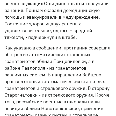
военнослужащих Объединенных сил получили
ранения. Воинам оказали домедицинскую
помощь и эвакуировали в медучреждение.
Состояние здоровья двух раненых
удовлетворительное, одного – средней
тяжести, - подчеркнули в штабе.
Как указано в сообщении, противник совершил
обстрел из автоматических станковых
гранатометов вблизи Прицепиловки, а в
районе Павлополя - из гранатометов
различных систем. В направлении Зайцево
враг вел огонь из автоматических станковых
гранатометов и стрелкового оружия. В сторону
Старогнатовки - из стрелкового оружия. Кроме
того, российские военные атаковали наши
позиции вблизи Новотошковское, применив
гранатометы разных систем и стрелковое