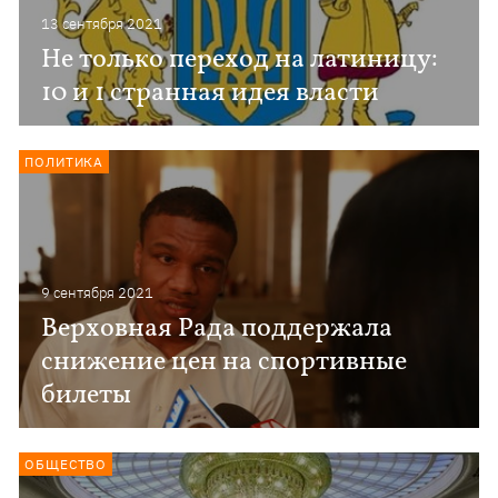
13 сентября 2021
Не только переход на латиницу:
10 и 1 странная идея власти
ПОЛИТИКА
9 сентября 2021
Верховная Рада поддержала
снижение цен на спортивные
билеты
ОБЩЕСТВО