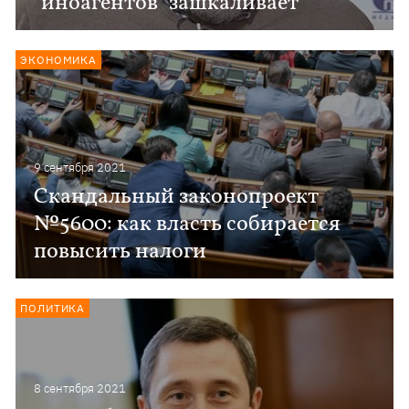
"иноагентов" зашкаливает
ЭКОНОМИКА
9 сентября 2021
Скандальный законопроект
№5600: как власть собирается
повысить налоги
ПОЛИТИКА
8 сентября 2021