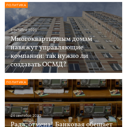
ПОЛИТИКА
3 октября 2021
Многоквартирным домам
навяжут управляющие
компании: так нужно ли
создавать ОСМД?
ПОЛИТИКА
24 сентября 2021
Рада, отмена! Банковая обещает