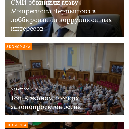
СМИ обвинили главу
Минрегиона Чернышова в
лоббировании коррупционных
интересов
ЭКОНОМИКА
6 сентября 2021
Топ-5 экономических
законопроектов осени
ПОЛИТИКА