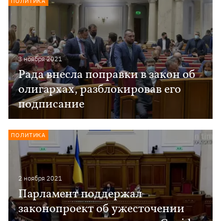
ПОЛИТИКА
3 ноября 2021
Рада внесла поправки в закон об
олигархах, разблокировав его
подписание
ПОЛИТИКА
2 ноября 2021
Парламент поддержал
законопроект об ужесточении