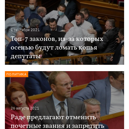
1 сентября 2021
Топ-7 законов, из-за которых
осенью будут ломать копья
депутаты
ПОЛИТИКА
26 августа 2021
Раде предлагают отменить
почетные звания и запретить