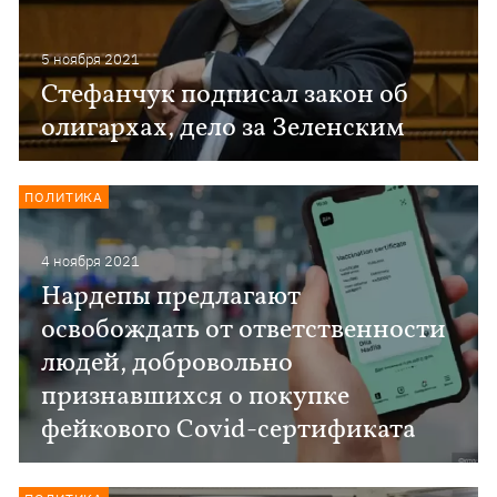
5 ноября 2021
Стефанчук подписал закон об
олигархах, дело за Зеленским
ПОЛИТИКА
4 ноября 2021
Нардепы предлагают
освобождать от ответственности
людей, добровольно
признавшихся о покупке
фейкового Сovid-сертификата