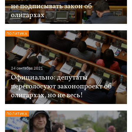
не подписывать закон об
олигархах
ПОЛИТИКА
24 сентября 2021
Официально: депутаты
переголосуют законопроект об
олигархах, но не весь!
ПОЛИТИКА