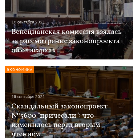
16 сентября 2021
Венецианская комиссия взялась
за рассмотрение законопроекта
об олигархах
ЭКОНОМИКА
15 сентября 2021
Скандальный законопроект
№5600 "причесали": что
изменилось перед вторым
чтением