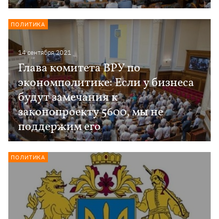
ПОЛИТИКА
14 сентября 2021
Глава комитета ВРУ по
экономполитике: Если у бизнеса
будут замечания к
законопроекту 5600, мы не
поддержим его
ПОЛИТИКА