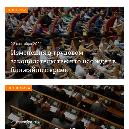
ПОЛИТИКА
22 сентября 2021
Изменения в трудовом
законодательстве: что нас ждет в
ближайшее время
ЭКОНОМИКА
21 сентября 2021