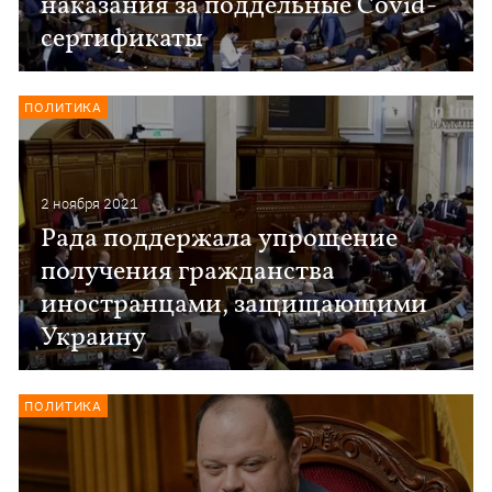
наказания за поддельные Covid-
сертификаты
ПОЛИТИКА
2 ноября 2021
Рада поддержала упрощение
получения гражданства
иностранцами, защищающими
Украину
ПОЛИТИКА