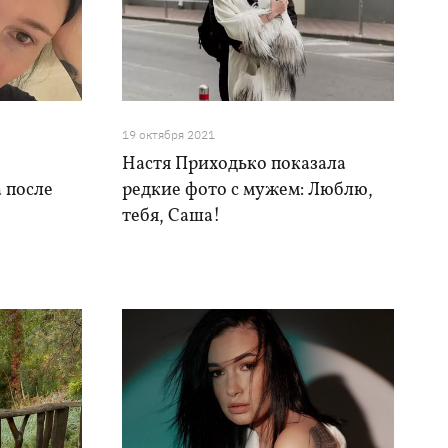
19 октября 2021
Настя Приходько показала
а после
редкие фото с мужем: Люблю,
тебя, Саша!