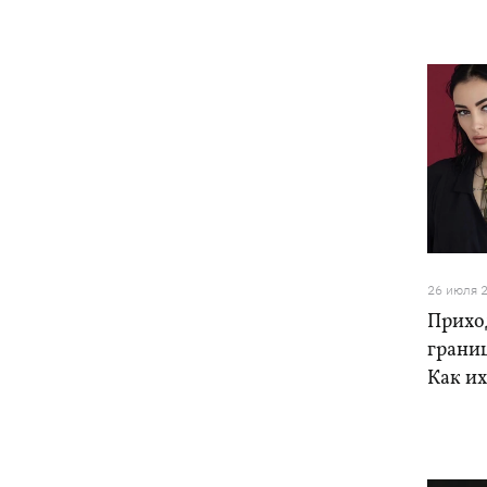
26 июля 
Прихо
грани
Как их