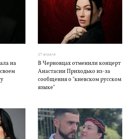
27 апреля
ала на
В Черновцах отменили концерт
 своем
Анастасии Приходько из-за
ну
сообщения о "киевском русском
языке"