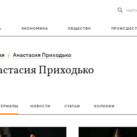
Найт
А
ЭКОНОМИКА
ОБЩЕСТВО
ПРОИСШЕС
ая
Анастасия Приходько
астасия Приходько
ТЕРИАЛЫ
НОВОСТИ
СТАТЬИ
КОЛОНКИ