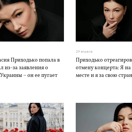
29 апреля
асия Приходько попала в
Приходько отреагиров
л из-за заявления о
отмену концерта: Я на
Украины – он ее пугает
месте и я за свою стра