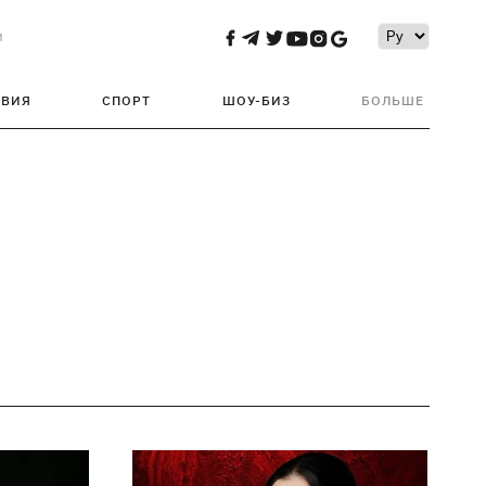
и
ТВИЯ
СПОРТ
ШОУ-БИЗ
БОЛЬШЕ