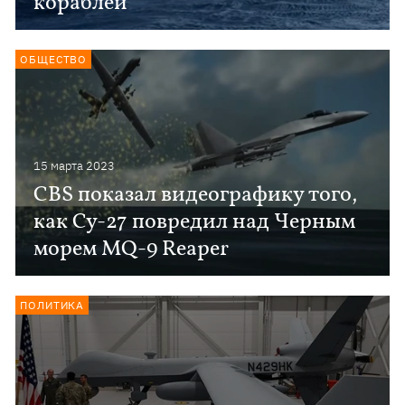
кораблей
ОБЩЕСТВО
15 марта 2023
CBS показал видеографику того,
как Су-27 повредил над Черным
морем MQ-9 Reaper
ПОЛИТИКА