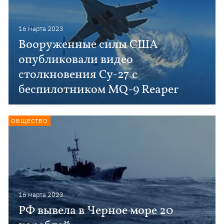
16 марта 2023
Вооруженные силы США
опубликовали видео
столкновения Су-27 с
беспилотником MQ-9 Reaper
ОБЩЕСТВО
16 марта 2023
РФ вывела в Черное море 20