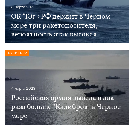
6 марта 2023
ОК "Юг": РФ держит в Черном
море три ракетоносителя,
вероятность атак высокая
ПОЛИТИКА
4 марта 2023
Российская армия вывела в два
раза больше "Калибров" в Черное
море