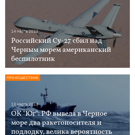
14 марта 2023
Российский Су-27 сбил над
Черным морем американский
беспилотник
ПРОИСШЕСТВИЯ
13 марта 2023
ОК "Юг": РФ вывела в Черное
море два ракетоносителя и
подлодку, велика вероятность